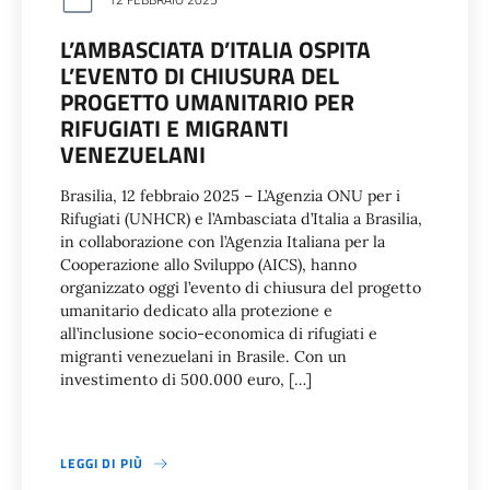
L’AMBASCIATA D’ITALIA OSPITA
L’EVENTO DI CHIUSURA DEL
PROGETTO UMANITARIO PER
RIFUGIATI E MIGRANTI
VENEZUELANI
Brasilia, 12 febbraio 2025 – L’Agenzia ONU per i
Rifugiati (UNHCR) e l’Ambasciata d’Italia a Brasilia,
in collaborazione con l’Agenzia Italiana per la
Cooperazione allo Sviluppo (AICS), hanno
organizzato oggi l’evento di chiusura del progetto
umanitario dedicato alla protezione e
all’inclusione socio-economica di rifugiati e
migranti venezuelani in Brasile. Con un
investimento di 500.000 euro, […]
LEGGI DI PIÙ