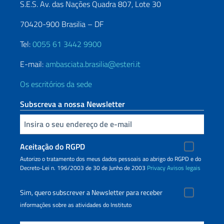
S.E.S. Av. das Nações Quadra 807, Lote 30
70420-900 Brasilia – DF
Tel:
0055 61 3442 9900
E-mail:
ambasciata.brasilia@esteri.it
Os escritórios da sede
Subscreva a nossa Newsletter
Inserisci la tua email
Aceitação do RGPD
Autorizo o tratamento dos meus dados pessoais ao abrigo do RGPD e do
Decreto-Lei n. 196/2003 de 30 de Junho de 2003
Privacy
Avisos legais
Sim, quero subscrever a Newsletter para receber
informações sobre as atividades do Instituto