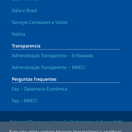
Itália e Brasil
Serviços Consulares e Vistos
Notícia
Transparencia
Administração Transparente – Embaixada
Administração Transparente – MAECI
Perguntas frequentes
Faq – Diplomacia Econômica
Faq – MAECI
Links Úteis
Note legali
Privacy e cookie policy
Dichiarazione di Accessibilità
Este site utiliza cookies técnicos (necessários) e analíticos.