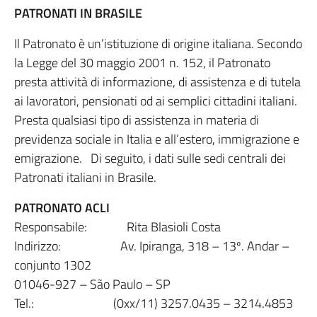
PATRONATI IN BRASILE
Il Patronato è un’istituzione di origine italiana. Secondo
la Legge del 30 maggio 2001 n. 152, il Patronato
presta attività di informazione, di assistenza e di tutela
ai lavoratori, pensionati od ai semplici cittadini italiani.
Presta qualsiasi tipo di assistenza in materia di
previdenza sociale in Italia e all’estero, immigrazione e
emigrazione. Di seguito, i dati sulle sedi centrali dei
Patronati italiani in Brasile.
PATRONATO ACLI
Responsabile: Rita Blasioli Costa
Indirizzo: Av. Ipiranga, 318 – 13º. Andar –
conjunto 1302
01046-927 – São Paulo – SP
Tel.: (0xx/11) 3257.0435 – 3214.4853