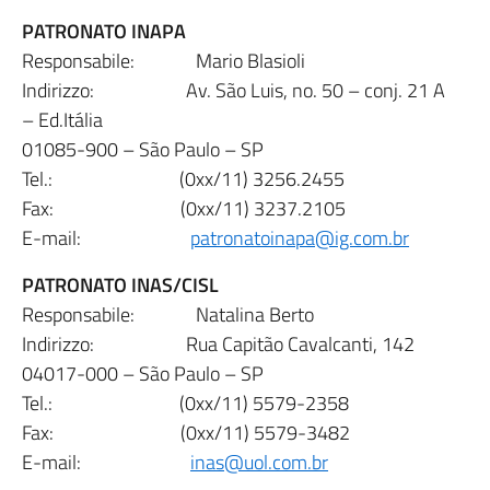
PATRONATO INAPA
Responsabile: Mario Blasioli
Indirizzo: Av. São Luis, no. 50 – conj. 21 A
– Ed.Itália
01085-900 – São Paulo – SP
Tel.: (0xx/11) 3256.2455
Fax: (0xx/11) 3237.2105
E-mail:
patronatoinapa@ig.com.br
PATRONATO INAS/CISL
Responsabile: Natalina Berto
Indirizzo: Rua Capitão Cavalcanti, 142
04017-000 – São Paulo – SP
Tel.: (0xx/11) 5579-2358
Fax: (0xx/11) 5579-3482
E-mail:
inas@uol.com.br