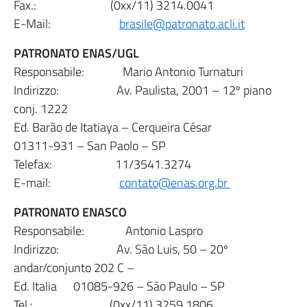
Fax.: (0xx/11) 3214.0041
E-Mail:
brasile@patronato.acli.it
PATRONATO ENAS/UGL
Responsabile: Mario Antonio Turnaturi
Indirizzo: Av. Paulista, 2001 – 12º piano
conj. 1222
Ed. Barão de Itatiaya – Cerqueira César
01311-931 – San Paolo – SP
Telefax: 11/3541.3274
E-mail:
contato@enas.org.br
PATRONATO ENASCO
Responsabile: Antonio Laspro
Indirizzo: Av. São Luis, 50 – 20º
andar/conjunto 202 C –
Ed. Italia 01085-926 – São Paulo – SP
Tel.: (0xx/11) 3259.1806