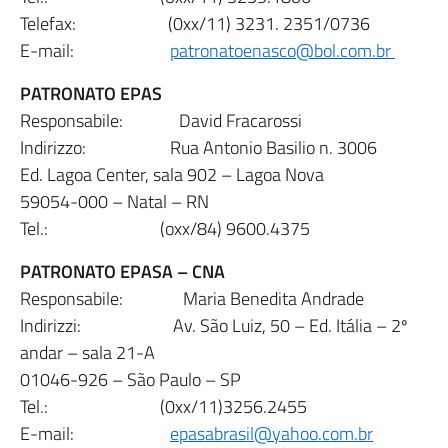
Telefax: (0xx/11) 3231. 2351/0736
E-mail:
patronatoenasco@bol.com.br
PATRONATO EPAS
Responsabile: David Fracarossi
Indirizzo: Rua Antonio Basilio n. 3006
Ed. Lagoa Center, sala 902 – Lagoa Nova
59054-000 – Natal – RN
Tel.: (oxx/84) 9600.4375
PATRONATO EPASA – CNA
Responsabile: Maria Benedita Andrade
Indirizzi: Av. São Luiz, 50 – Ed. Itália – 2º
andar – sala 21-A
01046-926 – São Paulo – SP
Tel.: (0xx/11)3256.2455
E-mail:
epasabrasil@yahoo.com.br