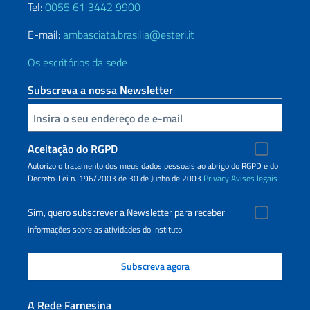
Tel:
0055 61 3442 9900
E-mail:
ambasciata.brasilia@esteri.it
Os escritórios da sede
Subscreva a nossa Newsletter
Inserisci la tua email
Aceitação do RGPD
Autorizo o tratamento dos meus dados pessoais ao abrigo do RGPD e do
Decreto-Lei n. 196/2003 de 30 de Junho de 2003
Privacy
Avisos legais
Sim, quero subscrever a Newsletter para receber
informações sobre as atividades do Instituto
A Rede Farnesina