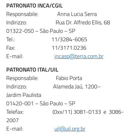
PATRONATO INCA/CGIL
Responsabile: Anna Lucia Serra
Indirizzo: Rua Dr. Alfredo Ellis, 68
01322-050 – São Paulo – SP
Tel.: 11/3284-6065
Fax: 11/3171.0236
E-mail:
incasp@terra.com.br
PATRONATO ITAL/UIL
Responsabile: Fabio Porta
Indirizzo: Alameda Jaú, 1200–
Jardim Paulista
01420-001 – São Paulo – SP
Telefax: (0xx/11) 3081-0133 e 3086-
2007
E-mail:
uil@uil.org.br