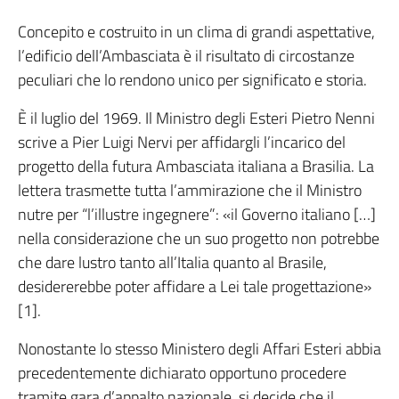
Concepito e costruito in un clima di grandi aspettative,
l’edificio dell’Ambasciata è il risultato di circostanze
peculiari che lo rendono unico per significato e storia.
È il luglio del 1969. Il Ministro degli Esteri Pietro Nenni
scrive a Pier Luigi Nervi per affidargli l’incarico del
progetto della futura Ambasciata italiana a Brasilia. La
lettera trasmette tutta l’ammirazione che il Ministro
nutre per “l’illustre ingegnere”: «il Governo italiano […]
nella considerazione che un suo progetto non potrebbe
che dare lustro tanto all’Italia quanto al Brasile,
desidererebbe poter affidare a Lei tale progettazione»
[1].
Nonostante lo stesso Ministero degli Affari Esteri abbia
precedentemente dichiarato opportuno procedere
tramite gara d’appalto nazionale, si decide che il