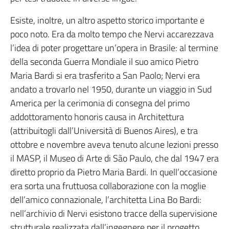
Esiste, inoltre, un altro aspetto storico importante e
poco noto. Era da molto tempo che Nervi accarezzava
l’idea di poter progettare un’opera in Brasile: al termine
della seconda Guerra Mondiale il suo amico Pietro
Maria Bardi si era trasferito a San Paolo; Nervi era
andato a trovarlo nel 1950, durante un viaggio in Sud
America per la cerimonia di consegna del primo
addottoramento honoris causa in Architettura
(attribuitogli dall’Università di Buenos Aires), e tra
ottobre e novembre aveva tenuto alcune lezioni presso
il MASP, il Museo di Arte di São Paulo, che dal 1947 era
diretto proprio da Pietro Maria Bardi. In quell’occasione
era sorta una fruttuosa collaborazione con la moglie
dell’amico connazionale, l’architetta Lina Bo Bardi:
nell’archivio di Nervi esistono tracce della supervisione
strutturale realizzata dall’ingegnere per il progetto