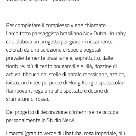
Per completare il complesso viene chiamato
l’architetto paesaggista brasiliano Ney Dutra Ururahy,
che elabora un progetto per giardini riccamente
colorati da una selezione di specie vegetali
prevalentemente brasiliane e, soprattutto, dalle
fioriture: più di cento bouganville e lillà, dozzine di
arbusti tibouchina, stelle di natale messicane, azalee,
ibisco, orchidee purpuree di Hong Kong e spettacolari
flamboyant regalano allo spettatore decine di
sfumature di rosso.
Del progetto di decorazione d’interni se ne occupa
personalmente lo Studio Nervi.
I marmi (granito verde di Ubatuba, rosa imperiale, blu