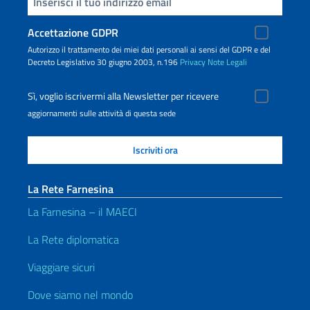
Inserisci la tua email
Accettazione GDPR
Autorizzo il trattamento dei miei dati personali ai sensi del GDPR e del
Decreto Legislativo 30 giugno 2003, n.196
Privacy
Note Legali
Sì, voglio iscrivermi alla Newsletter per ricevere
aggiornamenti sulle attività di questa sede
La Rete Farnesina
La Farnesina – il MAECI
La Rete diplomatica
Viaggiare sicuri
Dove siamo nel mondo