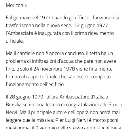
Moriconi).
È il gennaio del 1977 quando gli uffici e i funzionari si
trasferiscono nella nuova sede. Il 2 giugno 1977
l’Ambasciata è inaugurata con il primo ricevimento
ufficiale.
Ma il cantiere non è ancora concluso. Il tetto ha un
problema di infiltrazioni d’acqua che pare non avere
fine, e solo il 24 novembre 1978 viene finalmente
firmato il rapporto finale che sancisce il completo
funzionamento dell’edificio.
Il 28 giugno 1979 l’allora Ambasciatore d’Italia a
Brasilia scrive una lettera di congratulazioni allo Studio
Nervi. Ma il principale autore dell’opera non potrà mai
leggere quella missiva: Pier Luigi Nervi è morto pochi
mesi prima, il 9 gennaio dello stesso anno. Pochi mesi