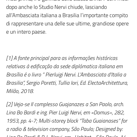
dopo anche lo Studio Nervi chiude, lasciando
all’Ambasciata italiana a Brasilia l’importante compito
di rappresentare una delle sue ultime, grandiose opere
e un intero paese.
[1] A fonte principal para as informações históricas
relativas à edificação da sede diplómatica italiana em
Brasília é o livro ” Pierluigi Nervi.
L’Ambasciata d’Italia a
Brasilia”, Sergio Poretti, Tullia Iori, Ed. ElectaArchitettura,
Milão, 2018.
[2] Veja-se Il complesso Guajanazes a San Paolo, arch.
Lina Bo Bardi e ing. Pier Luigi Nervi, em «Domus», 282,
1953, pp. 4-7; Multi-storey block “Taba Guaianases” for
a radio & television company, São Paulo; Designed by: