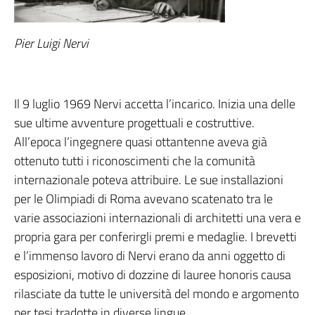
Pier Luigi Nervi
Il 9 luglio 1969 Nervi accetta l’incarico. Inizia una delle
sue ultime avventure progettuali e costruttive.
All’epoca l’ingegnere quasi ottantenne aveva già
ottenuto tutti i riconoscimenti che la comunità
internazionale poteva attribuire. Le sue installazioni
per le Olimpiadi di Roma avevano scatenato tra le
varie associazioni internazionali di architetti una vera e
propria gara per conferirgli premi e medaglie. I brevetti
e l’immenso lavoro di Nervi erano da anni oggetto di
esposizioni, motivo di dozzine di lauree honoris causa
rilasciate da tutte le università del mondo e argomento
per tesi tradotte in diverse lingue.