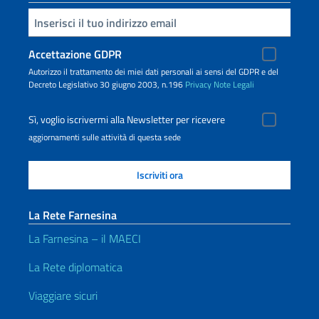
Inserisci la tua email
Accettazione GDPR
Autorizzo il trattamento dei miei dati personali ai sensi del GDPR e del
Decreto Legislativo 30 giugno 2003, n.196
Privacy
Note Legali
Sì, voglio iscrivermi alla Newsletter per ricevere
aggiornamenti sulle attività di questa sede
La Rete Farnesina
La Farnesina – il MAECI
La Rete diplomatica
Viaggiare sicuri