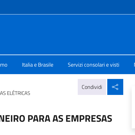
e menù
lia Brasilia
iamo
Italia e Brasile
Servizi consolari e visti
Condi
Condividi
AS ELÉTRICAS
ANEIRO PARA AS EMPRESAS