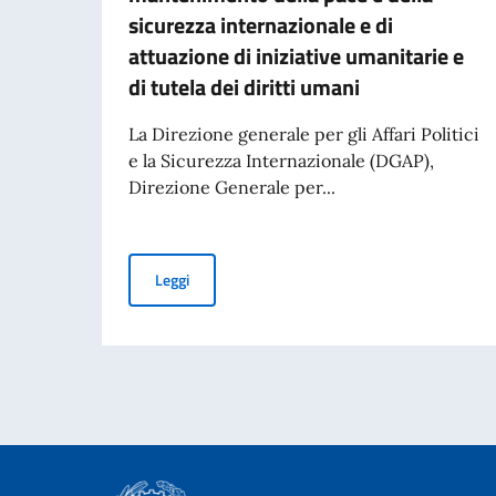
sicurezza internazionale e di
attuazione di iniziative umanitarie e
di tutela dei diritti umani
La Direzione generale per gli Affari Politici
e la Sicurezza Internazionale (DGAP),
Direzione Generale per...
Avviso di pubblicità per contributi a soggetti pr
Leggi