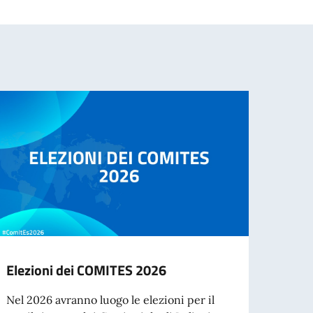
Elezioni dei COMITES 2026
Cessa
d’ide
Nel 2026 avranno luogo le elezioni per il
agos