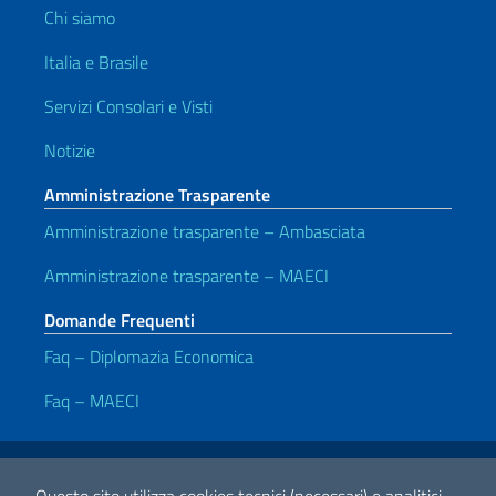
Chi siamo
Italia e Brasile
Servizi Consolari e Visti
Notizie
Amministrazione Trasparente
Amministrazione trasparente – Ambasciata
Amministrazione trasparente – MAECI
Domande Frequenti
Faq – Diplomazia Economica
Faq – MAECI
Link Utili
Note legali
Privacy e cookie policy
Dichiarazione di Accessibilità