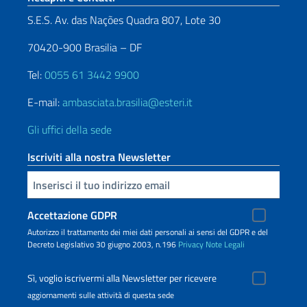
S.E.S. Av. das Nações Quadra 807, Lote 30
70420-900 Brasilia – DF
Tel:
0055 61 3442 9900
E-mail:
ambasciata.brasilia@esteri.it
Gli uffici della sede
Iscriviti alla nostra Newsletter
Inserisci la tua email
Accettazione GDPR
Autorizzo il trattamento dei miei dati personali ai sensi del GDPR e del
Decreto Legislativo 30 giugno 2003, n.196
Privacy
Note Legali
Sì, voglio iscrivermi alla Newsletter per ricevere
aggiornamenti sulle attività di questa sede