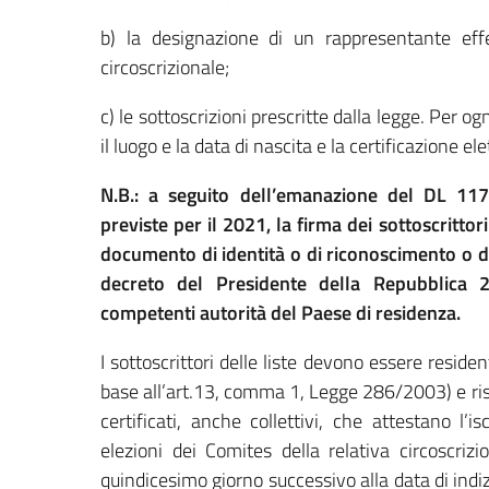
b) la designazione di un rappresentante effe
circoscrizionale;
c) le sottoscrizioni prescritte dalla legge. Per og
il luogo e la data di nascita e la certificazione ele
N.B.: a seguito dell’emanazione del DL 117/
previste per il 2021, la firma dei sottoscritt
documento di identità o di riconoscimento o di
decreto del Presidente della Repubblica 
competenti autorità del Paese di residenza.
I sottoscrittori delle liste devono essere reside
base all’art.13, comma 1, Legge 286/2003) e risul
certificati, anche collettivi, che attestano l’is
elezioni dei Comites della relativa circoscrizio
quindicesimo giorno successivo alla data di indizi