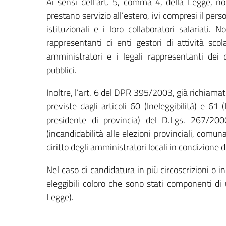
Ai sensi dell’art. 5, comma 4, della Legge, no
prestano servizio all’estero, ivi compresi il pe
istituzionali e i loro collaboratori salariati. 
rappresentanti di enti gestori di attività sco
amministratori e i legali rappresentanti dei 
pubblici.
Inoltre, l’art. 6 del DPR 395/2003, già richiamato,
previste dagli articoli 60 (Ineleggibilità) e 61 
presidente di provincia) del D.Lgs. 267/200
(incandidabilità alle elezioni provinciali, comu
diritto degli amministratori locali in condizione 
Nel caso di candidatura in più circoscrizioni o in
eleggibili coloro che sono stati componenti di
Legge).