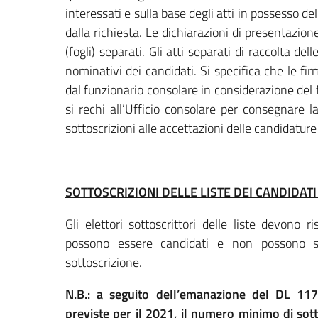
interessati e sulla base degli atti in possesso de
dalla richiesta. Le dichiarazioni di presentazion
(fogli) separati. Gli atti separati di raccolta del
nominativi dei candidati. Si specifica che le f
dal funzionario consolare in considerazione del f
si rechi all’Ufficio consolare per consegnare 
sottoscrizioni alle accettazioni delle candidatu
SOTTOSCRIZIONI DELLE LISTE DEI CANDIDAT
Gli elettori sottoscrittori delle liste devono ri
possono essere candidati e non possono sot
sottoscrizione.
N.B.: a seguito dell’emanazione del DL 117/
previste per il 2021, il numero minimo di sotto