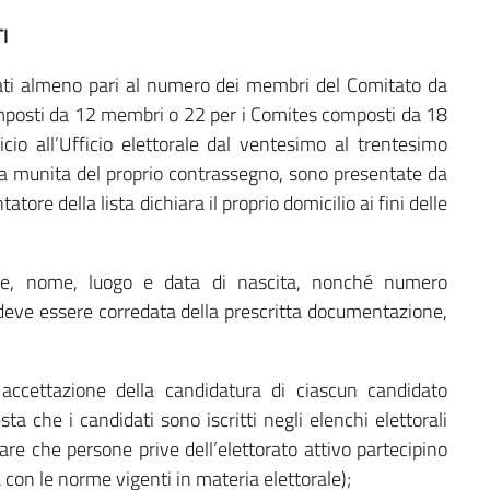
I
ati almeno pari al numero dei membri del Comitato da
mposti da 12 membri o 22 per i Comites composti da 18
io all’Ufficio elettorale dal ventesimo al trentesimo
cuna munita del proprio contrassegno, sono presentate da
atore della lista dichiara il proprio domicilio ai fini delle
me, nome, luogo e data di nascita, nonché numero
) deve essere corredata della prescritta documentazione,
i accettazione della candidatura di ciascun candidato
esta che i candidati sono iscritti negli elenchi elettorali
tare che persone prive dell’elettorato attivo partecipino
à con le norme vigenti in materia elettorale);