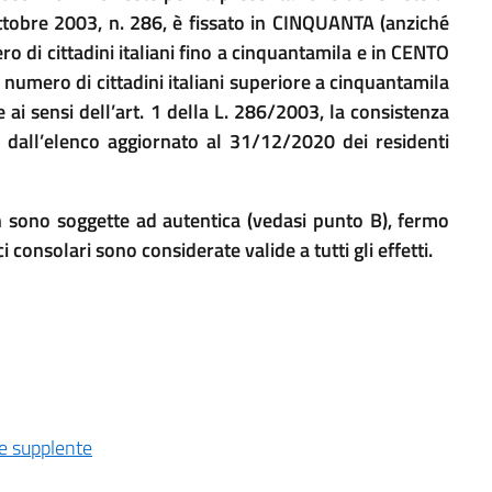
ottobre 2003, n. 286, è fissato in CINQUANTA (anziché
o di cittadini italiani fino a cinquantamila e in CENTO
umero di cittadini italiani superiore a cinquantamila
 ai sensi dell’art. 1 della L. 286/2003, la consistenza
va dall’elenco aggiornato al 31/12/2020 dei residenti
on sono soggette ad autentica (vedasi punto B), fermo
i consolari sono considerate valide a tutti gli effetti.
 e supplente