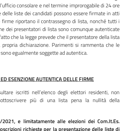
ll’ufficio consolare e nel termine improrogabile di 24 ore
e delle liste dei candidati possono essere firmate in atti
le firme riportano il contrassegno di lista, nonché tutti i
irme dei presentatori di lista sono comunque autenticate
atto che la legge prevede che il presentatore della lista
la propria dichiarazione. Parimenti si rammenta che le
re sono egualmente soggette ad autentica.
I ED ESENZIONE AUTENTICA DELLE FIRME
sultare iscritti nell’elenco degli elettori residenti, non
toscrivere più di una lista pena la nullità della
2021, e limitatamente alle elezioni dei Com.It.Es.
scrizioni richieste per la presentazione delle liste di