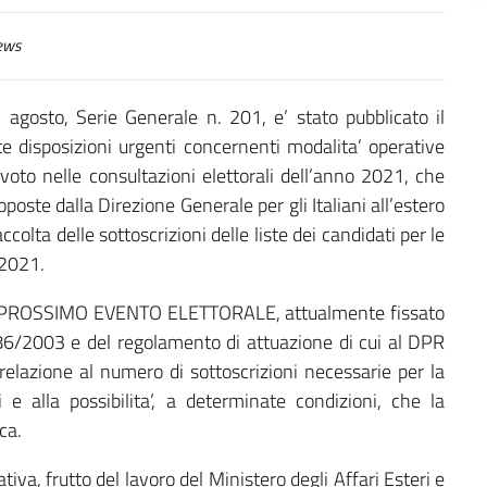
ews
 agosto, Serie Generale n. 201, e’ stato pubblicato il
 disposizioni urgenti concernenti modalita’ operative
 voto nelle consultazioni elettorali dell’anno 2021, che
poste dalla Direzione Generale per gli Italiani all’estero
colta delle sottoscrizioni delle liste dei candidati per le
 2021.
PROSSIMO EVENTO ELETTORALE, attualmente fissato
 286/2003 e del regolamento di attuazione di cui al DPR
elazione al numero di sottoscrizioni necessarie per la
 e alla possibilita’, a determinate condizioni, che la
ca.
iva, frutto del lavoro del Ministero degli Affari Esteri e