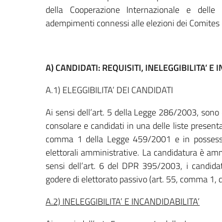
della Cooperazione Internazionale e delle 
adempimenti connessi alle elezioni dei Comites 
A) CANDIDATI: REQUISITI, INELEGGIBILITA’ E 
A.1) ELEGGIBILITA’ DEI CANDIDATI
Ai sensi dell’art. 5 della Legge 286/2003, sono ele
consolare e candidati in una delle liste presentat
comma 1 della Legge 459/2001 e in possesso d
elettorali amministrative. La candidatura è amm
sensi dell’art. 6 del DPR 395/2003, i candidat
godere di elettorato passivo (art. 55, comma 1, 
A.2) INELEGGIBILITA’ E INCANDIDABILITA’