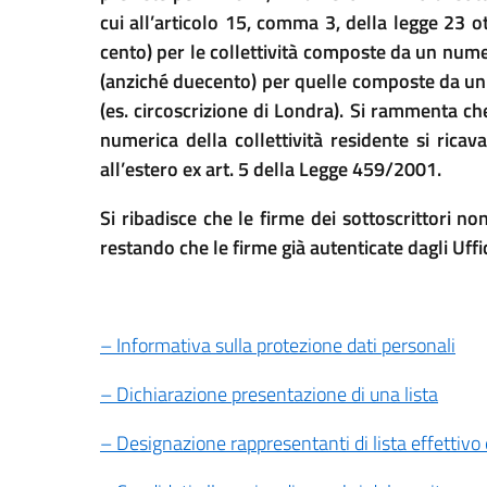
cui all’articolo 15, comma 3, della legge 23 
cento) per le collettività composte da un numer
(anziché duecento) per quelle composte da un n
(es. circoscrizione di Londra). Si rammenta che
numerica della collettività residente si rica
all’estero ex art. 5 della Legge 459/2001.
Si ribadisce che le firme dei sottoscrittori n
restando che le firme già autenticate dagli Uffic
– Informativa sulla protezione dati personali
– Dichiarazione presentazione di una lista
– Designazione rappresentanti di lista effettivo