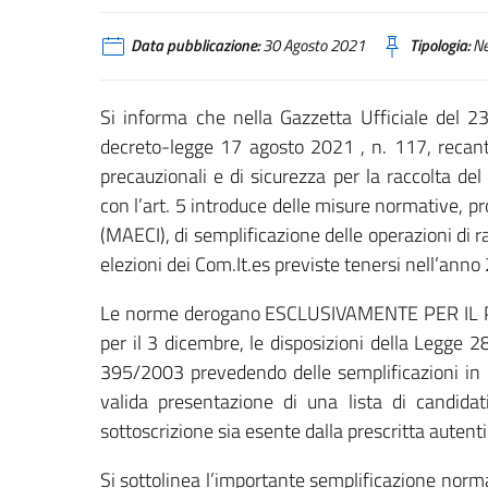
Data pubblicazione:
30 Agosto 2021
Tipologia:
N
Si informa che nella Gazzetta Ufficiale del 23
decreto-legge 17 agosto 2021 , n. 117, recante
precauzionali e di sicurezza per la raccolta del
con l’art. 5 introduce delle misure normative, pro
(MAECI), di semplificazione delle operazioni di rac
elezioni dei Com.It.es previste tenersi nell’anno
Le norme derogano ESCLUSIVAMENTE PER IL 
per il 3 dicembre, le disposizioni della Legge
395/2003 prevedendo delle semplificazioni in r
valida presentazione di una lista di candidati
sottoscrizione sia esente dalla prescritta autenti
Si sottolinea l’importante semplificazione normat