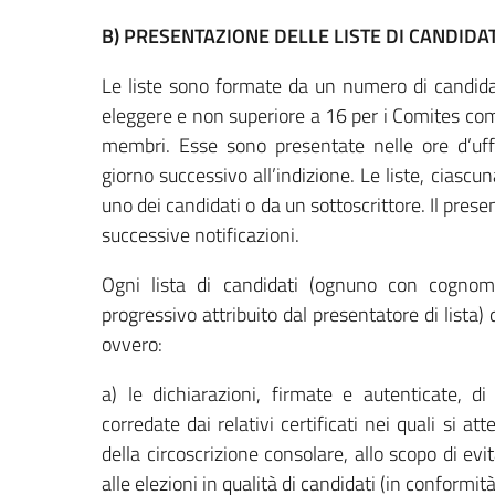
B) PRESENTAZIONE DELLE LISTE DI CANDIDAT
Le liste sono formate da un numero di candid
eleggere e non superiore a 16 per i Comites co
membri. Esse sono presentate nelle ore d’uffic
giorno successivo all’indizione. Le liste, cias
uno dei candidati o da un sottoscrittore. Il present
successive notificazioni.
Ogni lista di candidati (ognuno con cogno
progressivo attribuito dal presentatore di lista
ovvero:
a) le dichiarazioni, firmate e autenticate, d
corredate dai relativi certificati nei quali si att
della circoscrizione consolare, allo scopo di evi
alle elezioni in qualità di candidati (in conformit