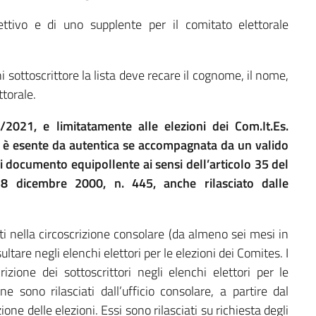
ttivo e di uno supplente per il comitato elettorale
ni sottoscrittore la lista deve recare il cognome, il nome,
ttorale.
2021, e limitatamente alle elezioni dei Com.It.Es.
ori è esente da autentica se accompagnata da un valido
 documento equipollente ai sensi dell’articolo 35 del
28 dicembre 2000, n. 445, anche rilasciato dalle
nti nella circoscrizione consolare (da almeno sei mesi in
tare negli elenchi elettori per le elezioni dei Comites. I
crizione dei sottoscrittori negli elenchi elettori per le
ne sono rilasciati dall’ufficio consolare, a partire dal
one delle elezioni. Essi sono rilasciati su richiesta degli