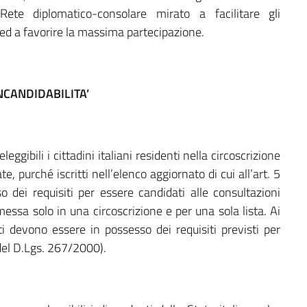
Rete diplomatico-consolare mirato a facilitare gli
ed a favorire la massima partecipazione.
INCANDIDABILITA’
ggibili i cittadini italiani residenti nella circoscrizione
e, purché iscritti nell’elenco aggiornato di cui all’art. 5
ei requisiti per essere candidati alle consultazioni
essa solo in una circoscrizione e per una sola lista. Ai
i devono essere in possesso dei requisiti previsti per
del D.Lgs. 267/2000).