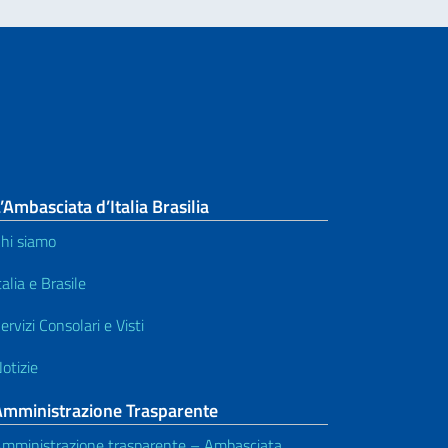
’Ambasciata d’Italia Brasilia
hi siamo
talia e Brasile
ervizi Consolari e Visti
otizie
Amministrazione Trasparente
mministrazione trasparente – Ambasciata