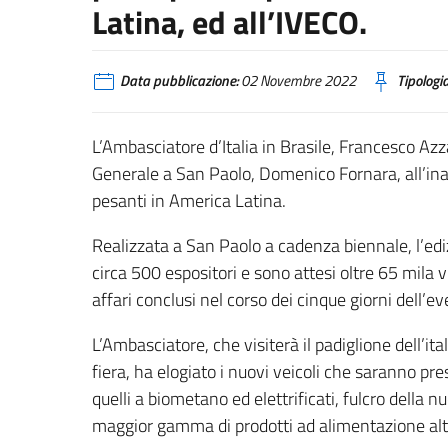
Latina, ed all’IVECO.
Data pubblicazione:
02 Novembre 2022
Tipologia
L’Ambasciatore d’Italia in Brasile, Francesco Az
Generale a San Paolo, Domenico Fornara, all’ina
pesanti in America Latina.
Realizzata a San Paolo a cadenza biennale, l’ed
circa 500 espositori e sono attesi oltre 65 mila v
affari conclusi nel corso dei cinque giorni dell’e
L’Ambasciatore, che visiterà il padiglione dell’ita
fiera, ha elogiato i nuovi veicoli che saranno pre
quelli a biometano ed elettrificati, fulcro della n
maggior gamma di prodotti ad alimentazione alter