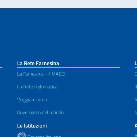
La Rete Farnesina
L
La Farnesina – il MAECI
C
La Rete diplomatica
I
Viaggiare sicuri
S
Dove siamo nel mondo
N
Le Istituzioni
A