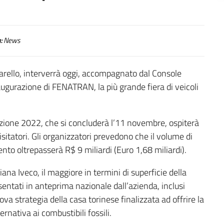
:
News
zarello, interverrà oggi, accompagnato dal Console
ugurazione di FENATRAN, la più grande fiera di veicoli
izione 2022, che si concluderà l’11 novembre, ospiterà
isitatori. Gli organizzatori prevedono che il volume di
vento oltrepasserà R$ 9 miliardi (Euro 1,68 miliardi).
liana Iveco, il maggiore in termini di superficie della
sentati in anteprima nazionale dall’azienda, inclusi
uova strategia della casa torinese finalizzata ad offrire la
nativa ai combustibili fossili.