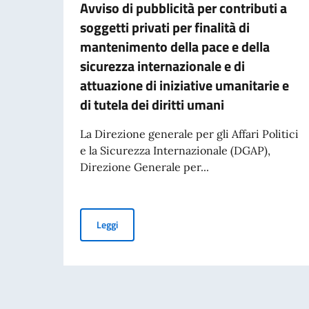
Avviso di pubblicità per contributi a
soggetti privati per finalità di
mantenimento della pace e della
sicurezza internazionale e di
attuazione di iniziative umanitarie e
di tutela dei diritti umani
La Direzione generale per gli Affari Politici
e la Sicurezza Internazionale (DGAP),
Direzione Generale per...
Avviso di pubblicità per contributi a soggetti pr
Leggi