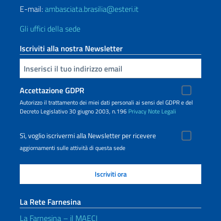
E-mail:
ambasciata.brasilia@esteri.it
Gli uffici della sede
Iscriviti alla nostra Newsletter
Inserisci la tua email
Accettazione GDPR
Autorizzo il trattamento dei miei dati personali ai sensi del GDPR e del
Decreto Legislativo 30 giugno 2003, n.196
Privacy
Note Legali
Sì, voglio iscrivermi alla Newsletter per ricevere
aggiornamenti sulle attività di questa sede
La Rete Farnesina
La Farnesina – il MAECI