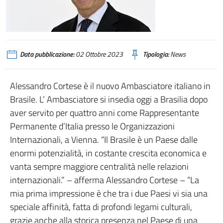
Data pubblicazione:
02 Ottobre 2023
Tipologia:
News
Alessandro Cortese è il nuovo Ambasciatore italiano in
Brasile. L’ Ambasciatore si insedia oggi a Brasilia dopo
aver servito per quattro anni come Rappresentante
Permanente d’Italia presso le Organizzazioni
Internazionali, a Vienna. “Il Brasile è un Paese dalle
enormi potenzialità, in costante crescita economica e
vanta sempre maggiore centralità nelle relazioni
internazionali.” – afferma Alessandro Cortese – “La
mia prima impressione è che tra i due Paesi vi sia una
speciale affinità, fatta di profondi legami culturali,
grazie anche alla storica presenza nel Paese di una