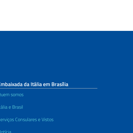
mbaixada da Itália em Brasília
Quem somos
tália e Brasil
erviços Consulares e Vistos
otícia