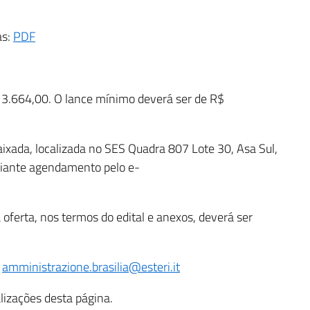
as:
PDF
13.664,00. O lance mínimo deverá ser de R$
ixada, localizada no SES Quadra 807 Lote 30, Asa Sul,
ediante agendamento pelo e-
ferta, nos termos do edital e anexos, deverá ser
:
amministrazione.brasilia@esteri.it
lizações desta página.