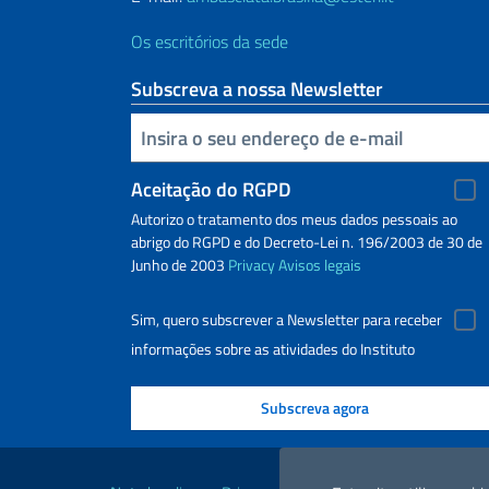
Os escritórios da sede
Subscreva a nossa Newsletter
Inserisci la tua email
Aceitação do RGPD
Autorizo o tratamento dos meus dados pessoais ao
abrigo do RGPD e do Decreto-Lei n. 196/2003 de 30 de
Junho de 2003
Privacy
Avisos legais
Sim, quero subscrever a Newsletter para receber
informações sobre as atividades do Instituto
Links Úteis