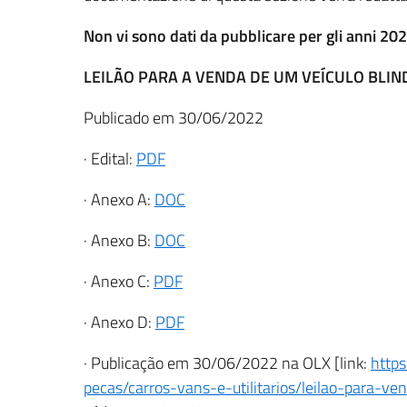
Non vi sono dati da pubblicare per gli anni 2
LEILÃO PARA A VENDA DE UM VEÍCULO BLIN
Publicado em 30/06/2022
· Edital:
PDF
· Anexo A:
DOC
· Anexo B:
DOC
· Anexo C:
PDF
· Anexo D:
PDF
· Publicação em 30/06/2022 na OLX [link:
https
pecas/carros-vans-e-utilitarios/leilao-para