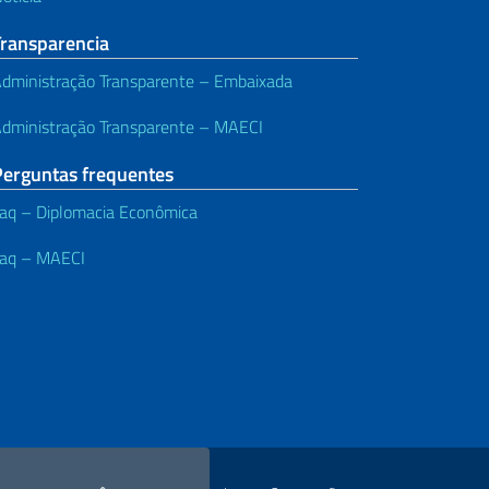
Transparencia
dministração Transparente – Embaixada
dministração Transparente – MAECI
Perguntas frequentes
aq – Diplomacia Econômica
aq – MAECI