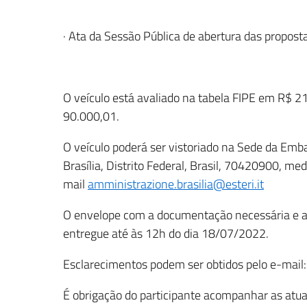
· Ata da Sessão Pública de abertura das propost
O veículo está avaliado na tabela FIPE em R$ 2
90.000,01.
O veículo poderá ser vistoriado na Sede da Emba
Brasília, Distrito Federal, Brasil, 70420900, m
mail
amministrazione.brasilia@esteri.it
O envelope com a documentação necessária e a o
entregue até às 12h do dia 18/07/2022.
Esclarecimentos podem ser obtidos pelo e-mail
É obrigação do participante acompanhar as atua