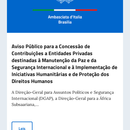
Aviso Público para a Concessão de
Contribuições a Entidades Privadas
destinadas à Manutenção da Paz e da
Segurança Internacional e à Implementação de
Iniciativas Humanitárias e de Proteção dos
Direitos Humanos
A Direção-Geral para Assuntos Políticos e Segurança
Internacional (DGAP), a Direção-Geral para a África
Subsaariana,...
Aviso Público para a Concessão de Contribuições a Entidade
Leis