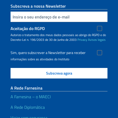
Subscreva a nossa Newsletter
Inserisci la tua email
Aceitação do RGPD
Autorizo o tratamento dos meus dados pessoais ao abrigo do RGPD e do
Decreto-Lei n. 196/2003 de 30 de Junho de 2003
Privacy
Avisos legais
Sim, quero subscrever a Newsletter para receber
informações sobre as atividades do Instituto
A Rede Farnesina
A Farnesina – o MAECI
A Rede Diplomática
Viajar com segurança