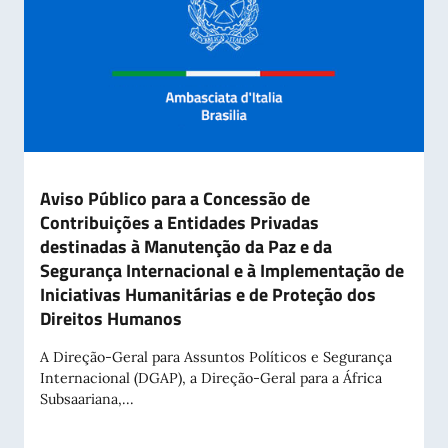
Aviso Público para a Concessão de
Contribuições a Entidades Privadas
destinadas à Manutenção da Paz e da
Segurança Internacional e à Implementação de
Iniciativas Humanitárias e de Proteção dos
Direitos Humanos
A Direção-Geral para Assuntos Políticos e Segurança
Internacional (DGAP), a Direção-Geral para a África
Subsaariana,...