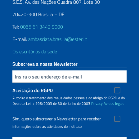
S.E.S. Av. das Nações Quadra 807, Lote 30
70420-900 Brasilia – DF
Tel:
0055 61 3442 9900
E-mail:
ambasciata.brasilia@esteri.it
Os escritórios da sede
Subscreva a nossa Newsletter
Inserisci la tua email
Aceitação do RGPD
Autorizo o tratamento dos meus dados pessoais ao abrigo do RGPD e do
Decreto-Lei n. 196/2003 de 30 de Junho de 2003
Privacy
Avisos legais
Sim, quero subscrever a Newsletter para receber
informações sobre as atividades do Instituto