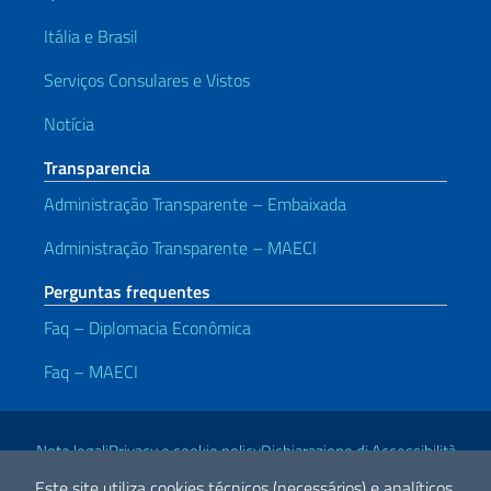
Itália e Brasil
Serviços Consulares e Vistos
Notícia
Transparencia
Administração Transparente – Embaixada
Administração Transparente – MAECI
Perguntas frequentes
Faq – Diplomacia Econômica
Faq – MAECI
Links Úteis
Note legali
Privacy e cookie policy
Dichiarazione di Accessibilità
Este site utiliza cookies técnicos (necessários) e analíticos.