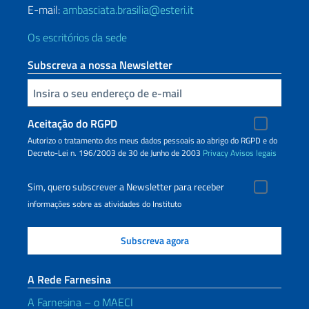
E-mail:
ambasciata.brasilia@esteri.it
Os escritórios da sede
Subscreva a nossa Newsletter
Inserisci la tua email
Aceitação do RGPD
Autorizo o tratamento dos meus dados pessoais ao abrigo do RGPD e do
Decreto-Lei n. 196/2003 de 30 de Junho de 2003
Privacy
Avisos legais
Sim, quero subscrever a Newsletter para receber
informações sobre as atividades do Instituto
A Rede Farnesina
A Farnesina – o MAECI