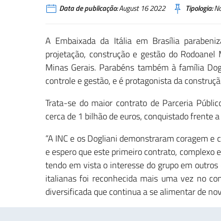
Data de publicação:
August 16 2022
Tipologia:
No
A Embaixada da Itália em Brasília parabeniz
projetação, construção e gestão do Rodoanel M
Minas Gerais. Parabéns também à família Dog
controle e gestão, e é protagonista da construçã
Trata-se do maior contrato de Parceria Públic
cerca de 1 bilhão de euros, conquistado frente a
“A INC e os Dogliani demonstraram coragem e co
e espero que este primeiro contrato, complexo 
tendo em vista o interesse do grupo em outros 
italianas foi reconhecida mais uma vez no con
diversificada que continua a se alimentar de nov