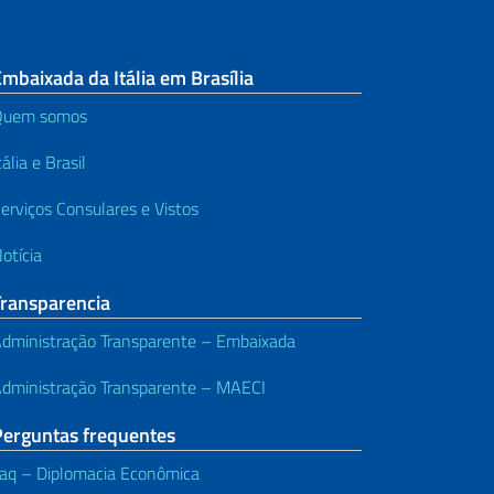
mbaixada da Itália em Brasília
Quem somos
tália e Brasil
erviços Consulares e Vistos
otícia
Transparencia
dministração Transparente – Embaixada
dministração Transparente – MAECI
Perguntas frequentes
aq – Diplomacia Econômica