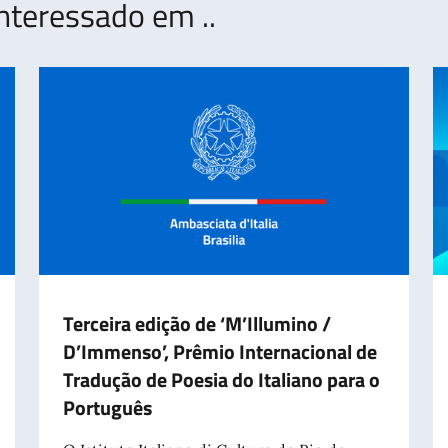
nteressado em ..
Terceira edição de ‘M’Illumino /
D’Immenso’, Prêmio Internacional de
Tradução de Poesia do Italiano para o
Português