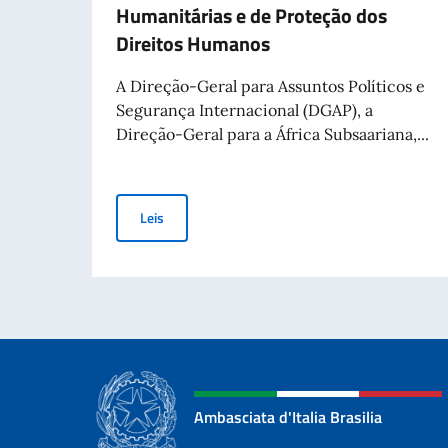
Humanitárias e de Proteção dos
Direitos Humanos
A Direção-Geral para Assuntos Políticos e
Segurança Internacional (DGAP), a
Direção-Geral para a África Subsaariana,...
Aviso Público para a Concessão de Contribuiçõe
Leis
Ambasciata d'Italia Brasilia