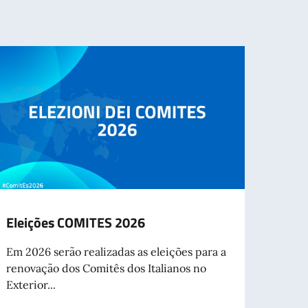
Eleições COMITES 2026
Fim d
iden
Em 2026 serão realizadas as eleições para a
exter
renovação dos Comitês dos Italianos no
2026
Exterior...