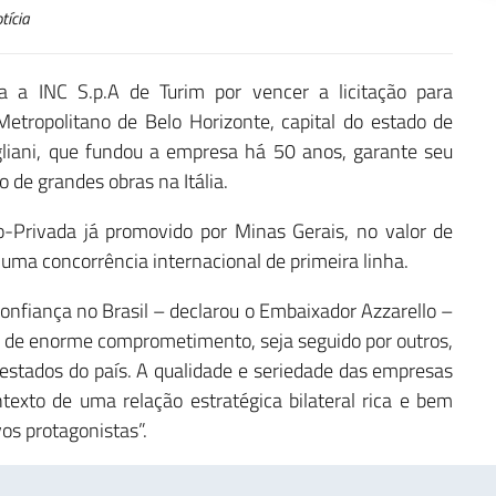
tícia
a a INC S.p.A de Turim por vencer a licitação para
etropolitano de Belo Horizonte, capital do estado de
liani, que fundou a empresa há 50 anos, garante seu
o de grandes obras na Itália.
o-Privada já promovido por Minas Gerais, no valor de
 uma concorrência internacional de primeira linha.
nfiança no Brasil – declarou o Embaixador Azzarello –
e de enorme comprometimento, seja seguido por outros,
estados do país. A qualidade e seriedade das empresas
texto de uma relação estratégica bilateral rica e bem
os protagonistas”.