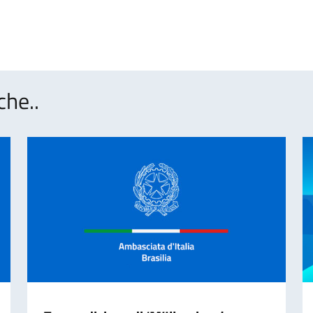
che..