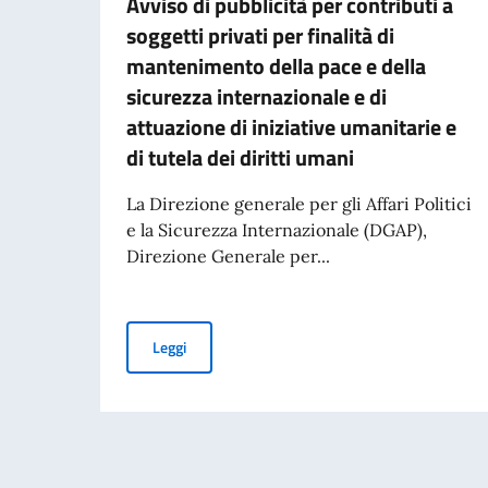
Avviso di pubblicità per contributi a
soggetti privati per finalità di
mantenimento della pace e della
sicurezza internazionale e di
attuazione di iniziative umanitarie e
di tutela dei diritti umani
La Direzione generale per gli Affari Politici
e la Sicurezza Internazionale (DGAP),
Direzione Generale per...
Avviso di pubblicità per contributi a soggetti pr
Leggi