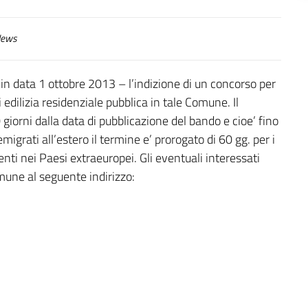
ews
in data 1 ottobre 2013 – l’indizione di un concorso per
 edilizia residenziale pubblica in tale Comune. Il
iorni dalla data di pubblicazione del bando e cioe’ fino
migrati all’estero il termine e’ prorogato di 60 gg. per i
denti nei Paesi extraeuropei. Gli eventuali interessati
mune al seguente indirizzo: