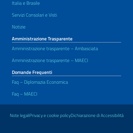
Italia e Brasile
Servizi Consolari e Visti
Notizie
Amministrazione Trasparente
Amministrazione trasparente – Ambasciata
Amministrazione trasparente – MAECI
Domande Frequenti
Faq – Diplomazia Economica
Faq – MAECI
Link Utili
Note legali
Privacy e cookie policy
Dichiarazione di Accessibilità