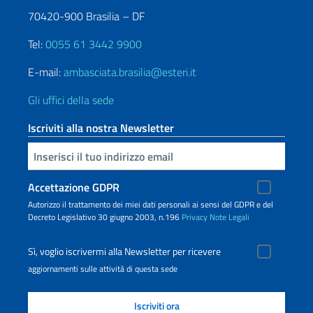
70420-900 Brasilia – DF
Tel:
0055 61 3442 9900
E-mail:
ambasciata.brasilia@esteri.it
Gli uffici della sede
Iscriviti alla nostra Newsletter
Inserisci la tua email
Accettazione GDPR
Autorizzo il trattamento dei miei dati personali ai sensi del GDPR e del
Decreto Legislativo 30 giugno 2003, n.196
Privacy
Note Legali
Sì, voglio iscrivermi alla Newsletter per ricevere
aggiornamenti sulle attività di questa sede