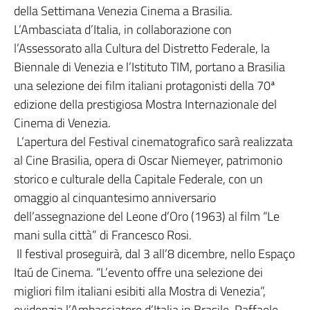
della Settimana Venezia Cinema a Brasilia.
L’Ambasciata d’Italia, in collaborazione con
l’Assessorato alla Cultura del Distretto Federale, la
Biennale di Venezia e l’Istituto TIM, portano a Brasilia
una selezione dei film italiani protagonisti della 70ª
edizione della prestigiosa Mostra Internazionale del
Cinema di Venezia.
L’apertura del Festival cinematografico sarà realizzata
al Cine Brasilia, opera di Oscar Niemeyer, patrimonio
storico e culturale della Capitale Federale, con un
omaggio al cinquantesimo anniversario
dell’assegnazione del Leone d’Oro (1963) al film “Le
mani sulla città” di Francesco Rosi.
Il festival proseguirà, dal 3 all’8 dicembre, nello Espaço
Itaú de Cinema. “L’evento offre una selezione dei
migliori film italiani esibiti alla Mostra di Venezia”,
evidenzia l’Ambasciatore d’Italia in Brasile, Raffaele