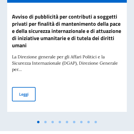
Avviso di pubblicità per contributi a soggetti
privati per finalità di mantenimento della pace
e della sicurezza internazionale e di attuazione
di iniziative umanitarie e di tutela dei diritti
umani
La Direzione generale per gli Affari Politici e la
Sicurezza Internazionale (DGAP), Direzione Generale
per...
Avviso di pubblicità per contributi a soggetti privati per fin
Leggi