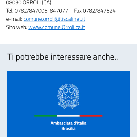
08030 ORROLI (CA)
Tel. 0782/847006-847077 – Fax 0782/847624
e-mail:
comune.orroli@tiscalinet.it
Sito web:
www.comune.Orroli.ca.it
Ti potrebbe interessare anche..