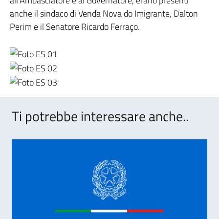
all’Ambasciatore e al Governatore, erano presenti
anche il sindaco di Venda Nova do Imigrante, Dalton
Perim e il Senatore Ricardo Ferraço.
Ti potrebbe interessare anche..