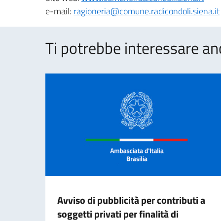
e-mail:
ragioneria@comune.radicondoli.siena.it
Ti potrebbe interessare an
Avviso di pubblicità per contributi a
soggetti privati per finalità di