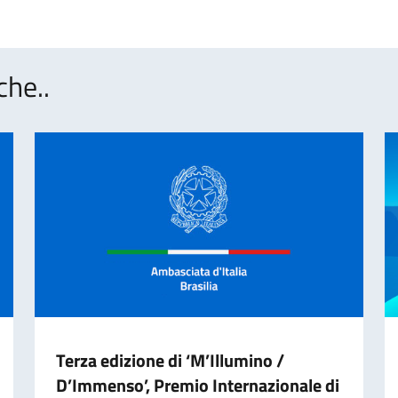
che..
Terza edizione di ‘M’Illumino /
D’Immenso’, Premio Internazionale di