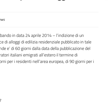
ews
bando in data 24 aprile 2014 – l’indizione di un
di alloggi di edilizia residenziale pubblicato in tale
e e’ di 60 giorni dalla data della pubblicazione del
tori italiani emigrati all’estero il termine di
i per i residenti nell’area europea, di 90 giorni per i
7