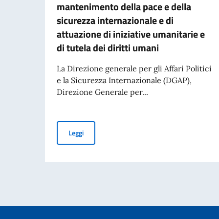
mantenimento della pace e della
sicurezza internazionale e di
attuazione di iniziative umanitarie e
di tutela dei diritti umani
La Direzione generale per gli Affari Politici
e la Sicurezza Internazionale (DGAP),
Direzione Generale per...
Avviso di pubblicità per contributi a soggetti pr
Leggi