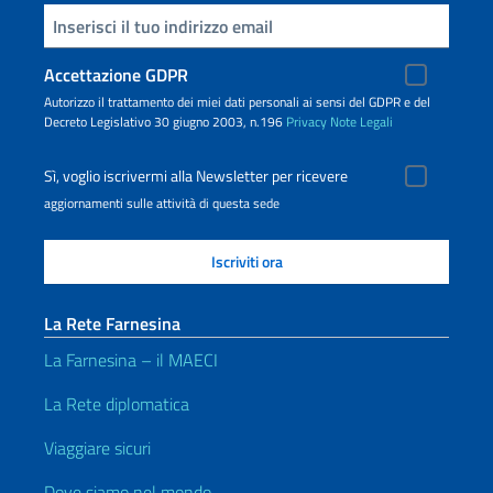
Inserisci la tua email
Accettazione GDPR
Autorizzo il trattamento dei miei dati personali ai sensi del GDPR e del
Decreto Legislativo 30 giugno 2003, n.196
Privacy
Note Legali
Sì, voglio iscrivermi alla Newsletter per ricevere
aggiornamenti sulle attività di questa sede
La Rete Farnesina
La Farnesina – il MAECI
La Rete diplomatica
Viaggiare sicuri
Dove siamo nel mondo