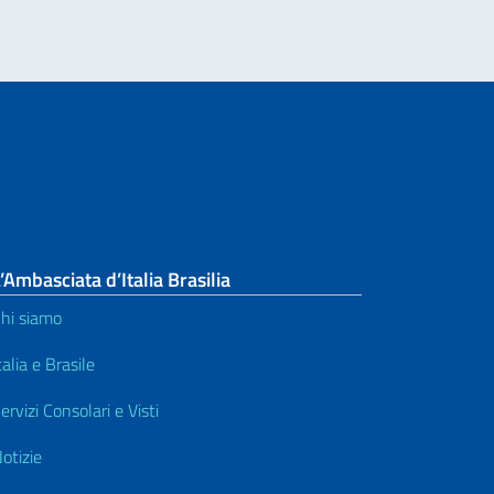
’Ambasciata d’Italia Brasilia
hi siamo
talia e Brasile
ervizi Consolari e Visti
otizie