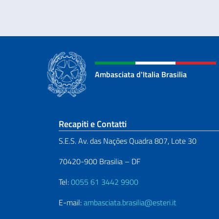
Ambasciata d'Italia Brasilia
Sezione footer
Recapiti e Contatti
S.E.S. Av. das Nações Quadra 807, Lote 30
70420-900 Brasilia – DF
Tel:
0055 61 3442 9900
E-mail:
ambasciata.brasilia@esteri.it