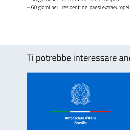
– 60 giorni per i residenti nei paesi extraeuropei
Ti potrebbe interessare an