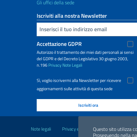
Gli uffici della sede
Iscriviti alla nostra Newsletter
Inserisci la tua email
Accettazione GDPR
Autorizzo il trattamento dei miei dati personali ai sensi
del GDPR e del Decreto Legislativo 30 giugno 2003,
n.196
Privacy
Note Legali
Sì, voglio iscrivermi alla Newsletter per ricevere
aggiornamenti sulle attività di questa sede
Link Utili
Note legali
Privacy e cookie policy
Dichiarazio
Questo sito utilizza co
Proseguendo nella navi