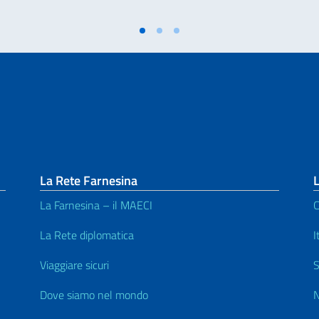
La Rete Farnesina
L
La Farnesina – il MAECI
C
La Rete diplomatica
I
Viaggiare sicuri
S
Dove siamo nel mondo
N