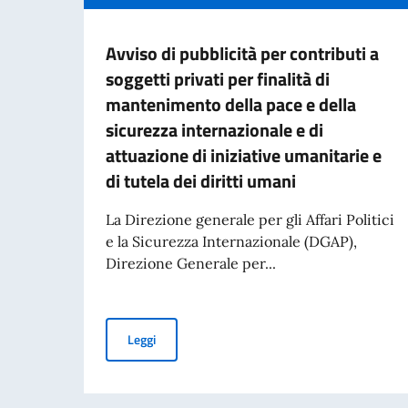
Avviso di pubblicità per contributi a
soggetti privati per finalità di
mantenimento della pace e della
sicurezza internazionale e di
attuazione di iniziative umanitarie e
di tutela dei diritti umani
La Direzione generale per gli Affari Politici
e la Sicurezza Internazionale (DGAP),
Direzione Generale per...
Avviso di pubblicità per contributi a soggetti pr
Leggi