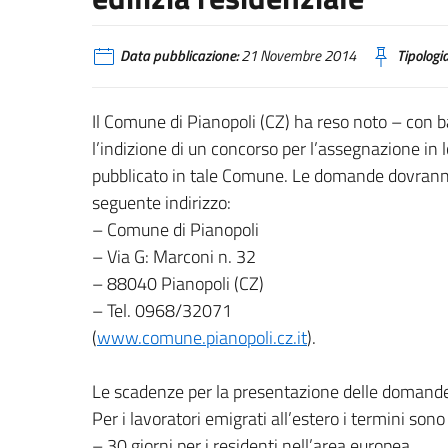
Data pubblicazione:
21 Novembre 2014
Tipologia
Il Comune di Pianopoli (CZ) ha reso noto – con
l’indizione di un concorso per l’assegnazione in l
pubblicato in tale Comune. Le domande dovrann
seguente indirizzo:
– Comune di Pianopoli
– Via G: Marconi n. 32
– 88040 Pianopoli (CZ)
– Tel. 0968/32071
(
www.comune.pianopoli.cz.it
).
Le scadenze per la presentazione delle domande 
Per i lavoratori emigrati all’estero i termini sono 
– 30 giorni per i residenti nell’area europea