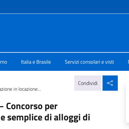
e menù
lia Brasilia
iamo
Italia e Brasile
Servizi consolari e visti
Condi
Condividi
zione in locazione...
 – Concorso per
e semplice di alloggi di