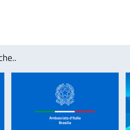
che..