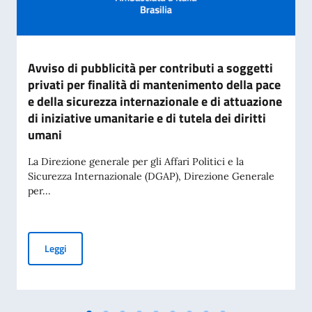
Avviso di pubblicità per contributi a soggetti
privati per finalità di mantenimento della pace
e della sicurezza internazionale e di attuazione
di iniziative umanitarie e di tutela dei diritti
umani
La Direzione generale per gli Affari Politici e la
Sicurezza Internazionale (DGAP), Direzione Generale
per...
Avviso di pubblicità per contributi a soggetti privati per fin
Leggi