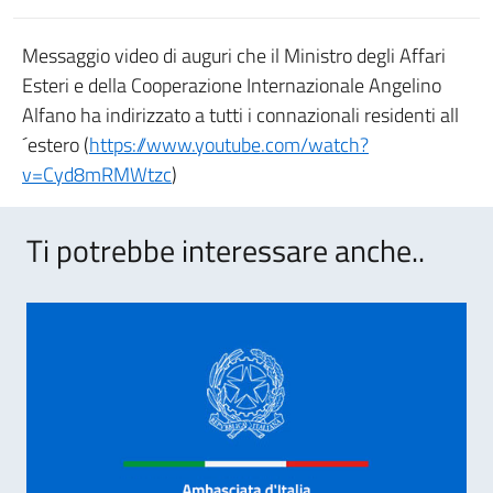
Messaggio video di auguri che il Ministro degli Affari
Esteri e della Cooperazione Internazionale Angelino
Alfano ha indirizzato a tutti i connazionali residenti all
´estero (
https://www.youtube.com/watch?
v=Cyd8mRMWtzc
)
Ti potrebbe interessare anche..