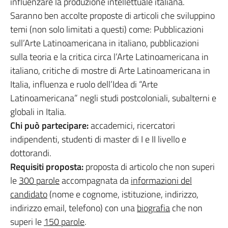
influenzare la produzione intellettuale italiana.
Saranno ben accolte proposte di articoli che sviluppino
temi (non solo limitati a questi) come: Pubblicazioni
sull’Arte Latinoamericana in italiano, pubblicazioni
sulla teoria e la critica circa l’Arte Latinoamericana in
italiano, critiche di mostre di Arte Latinoamericana in
Italia, influenza e ruolo dell’Idea di “Arte
Latinoamericana” negli studi postcoloniali, subalterni e
globali in Italia.
Chi può partecipare:
accademici, ricercatori
indipendenti, studenti di master di I e II livello e
dottorandi.
Requisiti proposta:
proposta di articolo che non superi
le
300 parole
accompagnata da
informazioni del
candidato
(nome e cognome, istituzione, indirizzo,
indirizzo email, telefono) con una
biografia
che non
superi le
150 parole
.