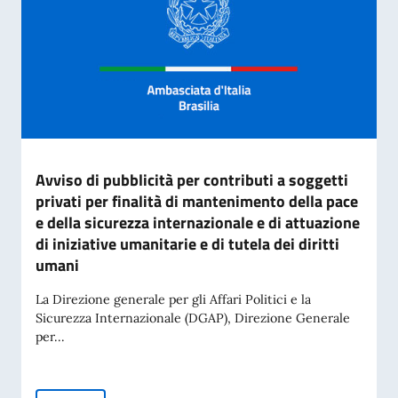
Avviso di pubblicità per contributi a soggetti
privati per finalità di mantenimento della pace
e della sicurezza internazionale e di attuazione
di iniziative umanitarie e di tutela dei diritti
umani
La Direzione generale per gli Affari Politici e la
Sicurezza Internazionale (DGAP), Direzione Generale
per...