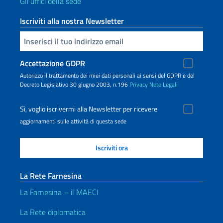
Gli uffici della sede
Iscriviti alla nostra Newsletter
Inserisci la tua email
Accettazione GDPR
Autorizzo il trattamento dei miei dati personali ai sensi del GDPR e del
Decreto Legislativo 30 giugno 2003, n.196
Privacy
Note Legali
Sì, voglio iscrivermi alla Newsletter per ricevere
aggiornamenti sulle attività di questa sede
La Rete Farnesina
La Farnesina – il MAECI
La Rete diplomatica