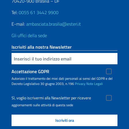
70420-900 Brasilia – DF
Tel:
0055 61 3442 9900
E-mail:
ambasciata.brasilia@esteri.it
Gli uffici della sede
Iscriviti alla nostra Newsletter
Inserisci la tua email
Accettazione GDPR
Autorizzo il trattamento dei miei dati personali ai sensi del GDPR e del
Decreto Legislativo 30 giugno 2003, n.196
Privacy
Note Legali
Sì, voglio iscrivermi alla Newsletter per ricevere
aggiornamenti sulle attività di questa sede