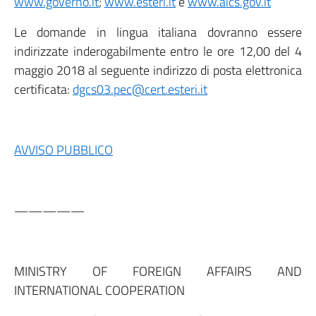
www.governo.it
;
www.esteri.it
e
www.aics.gov.it
Le domande in lingua italiana dovranno essere
indirizzate inderogabilmente entro le ore 12,00 del 4
maggio 2018 al seguente indirizzo di posta elettronica
certificata:
dgcs03.pec@cert.esteri.it
AVVISO PUBBLICO
—————
MINISTRY OF FOREIGN AFFAIRS AND
INTERNATIONAL COOPERATION