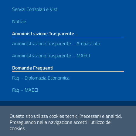
Servizi Consolari e Visti
Notizie
Amministrazione Trasparente
Amministrazione trasparente – Ambasciata
Amministrazione trasparente – MAECI
Domande Frequenti
Faq – Diplomazia Economica
Faq – MAECI
Link Utili
Note legali
Privacy e cookie policy
Dichiarazione di Accessibilità
Questo sito utilizza cookies tecnici (necessari) e analitici.
Proseguendo nella navigazione accetti l'utilizzo dei
cookies.