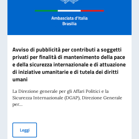
Avviso di pubblicità per contributi a soggetti
privati per finalità di mantenimento della pace
e della sicurezza internazionale e di attuazione
di iniziative umanitarie e di tutela dei diritti
umani
La Direzione generale per gli Affari Politici e la
Sicurezza Internazionale (DGAP), Direzione Generale
per...
Avviso di pubblicità per contributi a soggetti privati per fin
Leggi