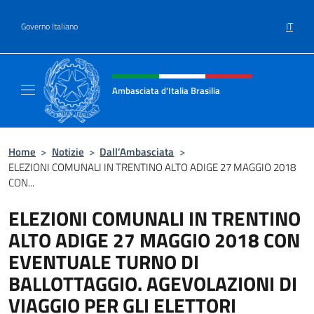
Salta al contenuto
IT
Governo Italiano
Intestazione sito, social e menù
Ambasciata d'Italia Brasilia
Il sito ufficiale dell'Ambasciata d'Italia Brasil
Home
>
Notizie
>
Dall’Ambasciata
>
ELEZIONI COMUNALI IN TRENTINO ALTO ADIGE 27 MAGGIO 2018
CON...
ELEZIONI COMUNALI IN TRENTINO
ALTO ADIGE 27 MAGGIO 2018 CON
EVENTUALE TURNO DI
BALLOTTAGGIO. AGEVOLAZIONI DI
VIAGGIO PER GLI ELETTORI