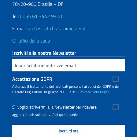
70420-900 Brasilia – DF
Tel:
0055 61 3442 9900
E-mail:
ambasciata.brasilia@esteri.it
Gli uffici della sede
Iscriviti alla nostra Newsletter
Inserisci la tua email
Accettazione GDPR
Autorizzo il trattamento dei miei dati personali ai sensi del GDPR e del
Decreto Legislativo 30 giugno 2003, n.196
Privacy
Note Legali
Sì, voglio iscrivermi alla Newsletter per ricevere
aggiornamenti sulle attività di questa sede