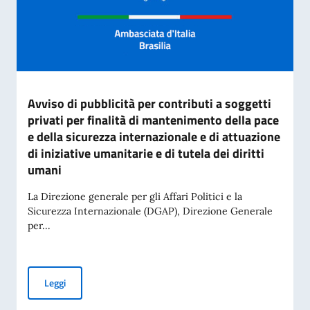
Avviso di pubblicità per contributi a soggetti
privati per finalità di mantenimento della pace
e della sicurezza internazionale e di attuazione
di iniziative umanitarie e di tutela dei diritti
umani
La Direzione generale per gli Affari Politici e la
Sicurezza Internazionale (DGAP), Direzione Generale
per...
Avviso di pubblicità per contributi a soggetti privati per fin
Leggi