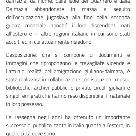
dall’Istria, da Fiume, dalle Isole del Quarnero e dalla
Dalmazia abbandonate in massa a seguito
dell’occupazione jugoslava alla fine della seconda
guerra mondiale nonché i loro discendenti nati
all’estero e in altre regioni italiane in cui sono stati
accolti ed in cui attualmente risiedono.
L’esposizione, che si compone di documenti e
immagini che ripropongono le travagliate vicende e
l’attuale realità dell’emigrazione giuliano-dalmata, è
stata realizzata in collaborazione con istituzioni, musei,
biblioteche, archivi pubblici e privati, circoli giuliani e
singoli emigrati che hanno reso disponibile il materiale
in loro possesso.
La rassegna negli anni ha ottenuto un importante
successo di pubblico, tanto in Italia quanto all’estero, in
quelle città dove sono