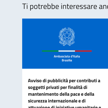
Ti potrebbe interessare an
Avviso di pubblicità per contributi a
soggetti privati per finalità di
mantenimento della pace e della
sicurezza internazionale e di
attuazione di iniziative umanitarie e