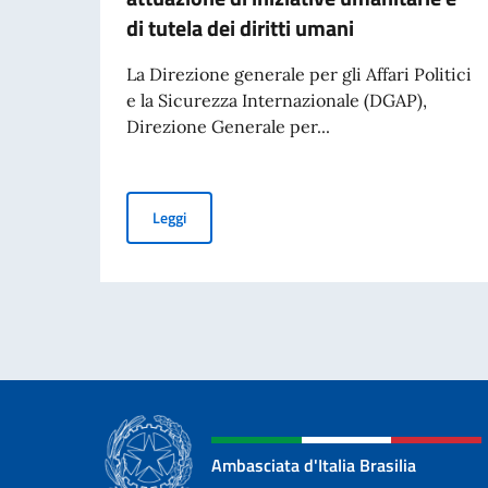
di tutela dei diritti umani
La Direzione generale per gli Affari Politici
e la Sicurezza Internazionale (DGAP),
Direzione Generale per...
Avviso di pubblicità per contributi a soggetti pr
Leggi
Ambasciata d'Italia Brasilia