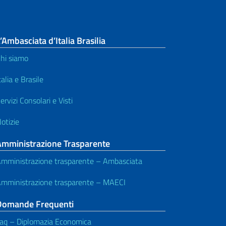
’Ambasciata d’Italia Brasilia
hi siamo
talia e Brasile
ervizi Consolari e Visti
otizie
Amministrazione Trasparente
mministrazione trasparente – Ambasciata
mministrazione trasparente – MAECI
Domande Frequenti
aq – Diplomazia Economica