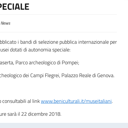
PECIALE
News
pubblicato i bandi di selezione pubblica internazionale per
Musei dotati di autonomia speciale:
Caserta, Parco archeologico di Pompei;
rcheologico dei Campi Flegrei, Palazzo Reale di Genova.
o consultabili al link
www.beniculturali.it/museitaliani
.
ure sarà il 22 dicembre 2018.