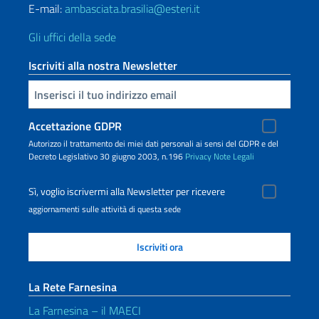
E-mail:
ambasciata.brasilia@esteri.it
Gli uffici della sede
Iscriviti alla nostra Newsletter
Inserisci la tua email
Accettazione GDPR
Autorizzo il trattamento dei miei dati personali ai sensi del GDPR e del
Decreto Legislativo 30 giugno 2003, n.196
Privacy
Note Legali
Sì, voglio iscrivermi alla Newsletter per ricevere
aggiornamenti sulle attività di questa sede
La Rete Farnesina
La Farnesina – il MAECI