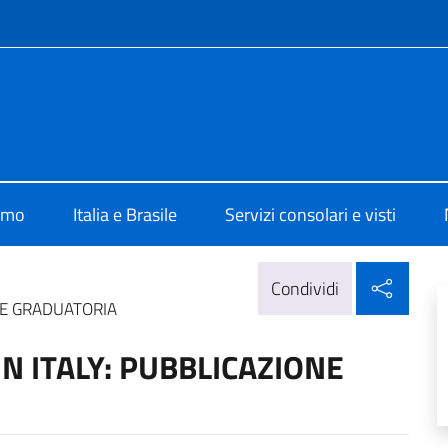
e menù
lia Brasilia
iamo
Italia e Brasile
Servizi consolari e visti
Condi
Condividi
ONE GRADUATORIA
IN ITALY: PUBBLICAZIONE