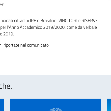
ws
andidati cittadini IRE e Brasiliani VINCITORI e RISERVE
ano per l’Anno Accademico 2019/2020, come da verbale
io 2019.
ni riportate nel comunicato:
che..