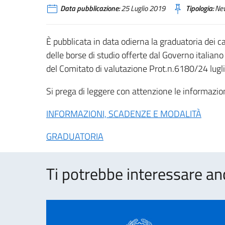
Data pubblicazione:
25 Luglio 2019
Tipologia:
Ne
È pubblicata in data odierna la graduatoria dei c
delle borse di studio offerte dal Governo itali
del Comitato di valutazione Prot.n.6180/24 lugl
Si prega di leggere con attenzione le informazio
INFORMAZIONI, SCADENZE E MODALITÀ
GRADUATORIA
Ti potrebbe interessare an