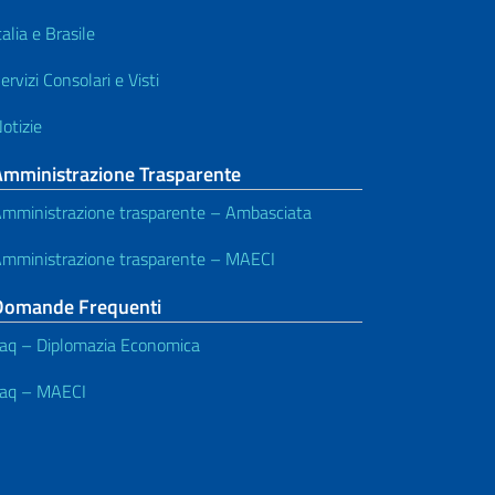
talia e Brasile
ervizi Consolari e Visti
otizie
Amministrazione Trasparente
mministrazione trasparente – Ambasciata
mministrazione trasparente – MAECI
Domande Frequenti
aq – Diplomazia Economica
aq – MAECI