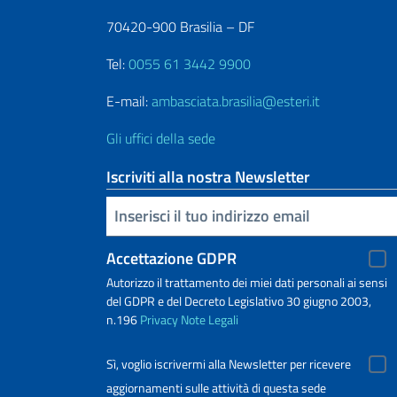
70420-900 Brasilia – DF
Tel:
0055 61 3442 9900
E-mail:
ambasciata.brasilia@esteri.it
Gli uffici della sede
Iscriviti alla nostra Newsletter
Inserisci la tua email
Accettazione GDPR
Autorizzo il trattamento dei miei dati personali ai sensi
del GDPR e del Decreto Legislativo 30 giugno 2003,
n.196
Privacy
Note Legali
Sì, voglio iscrivermi alla Newsletter per ricevere
aggiornamenti sulle attività di questa sede