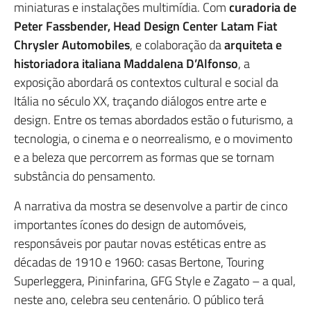
miniaturas e instalações multimídia. Com
curadoria de
Peter Fassbender, Head Design Center Latam Fiat
Chrysler Automobiles
, e colaboração da
arquiteta e
historiadora italiana Maddalena D’Alfonso
, a
exposição abordará os contextos cultural e social da
Itália no século XX, traçando diálogos entre arte e
design. Entre os temas abordados estão o futurismo, a
tecnologia, o cinema e o neorrealismo, e o movimento
e a beleza que percorrem as formas que se tornam
substância do pensamento.
A narrativa da mostra se desenvolve a partir de cinco
importantes ícones do design de automóveis,
responsáveis por pautar novas estéticas entre as
décadas de 1910 e 1960: casas Bertone, Touring
Superleggera, Pininfarina, GFG Style e Zagato – a qual,
neste ano, celebra seu centenário. O público terá