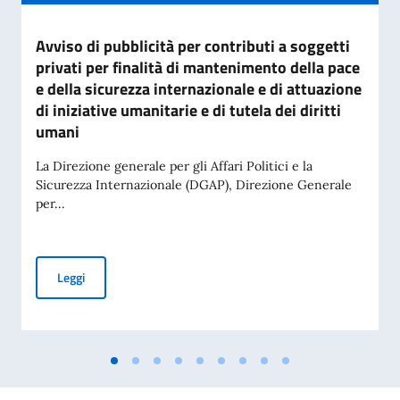
Avviso di pubblicità per contributi a soggetti
privati per finalità di mantenimento della pace
e della sicurezza internazionale e di attuazione
di iniziative umanitarie e di tutela dei diritti
umani
La Direzione generale per gli Affari Politici e la
Sicurezza Internazionale (DGAP), Direzione Generale
per...
Avviso di pubblicità per contributi a soggetti privati per fin
Leggi