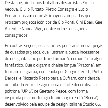
Destaque, ainda, aos trabalhos dos artistas Emilio
Vedova, Giulio Turcato, Pietro Consagra e Lucio
Fontana, assim como às imagens ampliadas que
retratam projetos icônicos de Gio Ponti, Cini Boeri, Gae
Aulenti e Nanda Vigo, dentre outros designers
consagrados.
Em outras seções, os visitantes poderão apreciar peças
de ousados projetos, que ilustram a busca incessante
do design italiano por transformar “o comum” em algo
fantástico. Que o digam a chaise longue “Pratone”, em
formato de grama, concebida por Giorgio Ceretti, Pietro
Derossi e Riccardo Rosso para a Gufram, considerada
um híbrido entre design e obra de arte decorativa; a
poltrona “UP 5”, de Gaetano Pesce, com forma
inspirada pela morfologia feminina; e o sofá “Bocca”,
desenvolvido pela equipe de design italiana Studio 65,