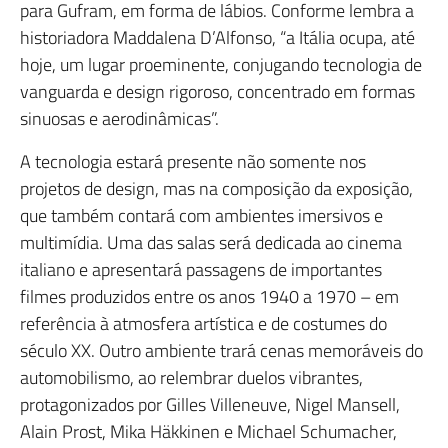
para Gufram, em forma de lábios. Conforme lembra a
historiadora Maddalena D’Alfonso, “a Itália ocupa, até
hoje, um lugar proeminente, conjugando tecnologia de
vanguarda e design rigoroso, concentrado em formas
sinuosas e aerodinâmicas”.
A tecnologia estará presente não somente nos
projetos de design, mas na composição da exposição,
que também contará com ambientes imersivos e
multimídia. Uma das salas será dedicada ao cinema
italiano e apresentará passagens de importantes
filmes produzidos entre os anos 1940 a 1970 – em
referência à atmosfera artística e de costumes do
século XX. Outro ambiente trará cenas memoráveis do
automobilismo, ao relembrar duelos vibrantes,
protagonizados por Gilles Villeneuve, Nigel Mansell,
Alain Prost, Mika Häkkinen e Michael Schumacher,