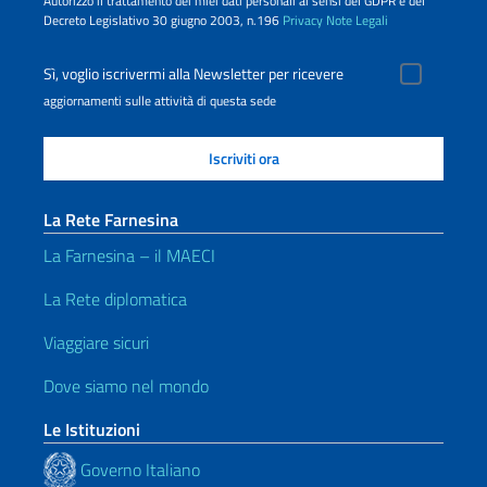
Autorizzo il trattamento dei miei dati personali ai sensi del GDPR e del
Decreto Legislativo 30 giugno 2003, n.196
Privacy
Note Legali
Sì, voglio iscrivermi alla Newsletter per ricevere
aggiornamenti sulle attività di questa sede
La Rete Farnesina
La Farnesina – il MAECI
La Rete diplomatica
Viaggiare sicuri
Dove siamo nel mondo
Le Istituzioni
Governo Italiano