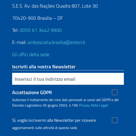
S.E.S. Av. das Nações Quadra 807, Lote 30
70420-900 Brasilia – DF
Tel:
0055 61 3442 9900
E-mail:
ambasciata.brasilia@esteri.it
Gli uffici della sede
Iscriviti alla nostra Newsletter
Inserisci la tua email
Accettazione GDPR
Autorizzo il trattamento dei miei dati personali ai sensi del GDPR e del
Decreto Legislativo 30 giugno 2003, n.196
Privacy
Note Legali
Sì, voglio iscrivermi alla Newsletter per ricevere
aggiornamenti sulle attività di questa sede