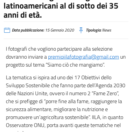
latinoamericani al di sotto dei 35
anni di età.
Data pubblicazione:
15 Gennaio 2020
Tipologia:
News
I fotografi che vogliono partecipare alla selezione
dovranno inviare a
premioiilafotografia@gmail.com
un
progetto sul tema “Siamo ciò che mangiamo”.
La tematica si ispira ad uno dei 17 Obiettivi dello
Sviluppo Sostenibile che fanno parte dell’Agenda 2030
delle Nazioni Unite, ovvero il numero 2 “Fame Zero”,
che si prefigge di “porre fine alla fame, raggiungere la
sicurezza alimentare, migliorare la nutrizione e
promuovere un’agricoltura sostenibile”. IILA, in quanto
Osservatore ONU, porta avanti queste tematiche nel