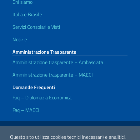
Chi siamo
Italia e Brasile
Servizi Consolari e Visti
Notizie
Amministrazione Trasparente
Amministrazione trasparente – Ambasciata
Amministrazione trasparente – MAECI
Domande Frequenti
Faq – Diplomazia Economica
Faq – MAECI
Link Utili
Note legali
Privacy e cookie policy
Dichiarazione di Accessibilità
Questo sito utilizza cookies tecnici (necessari) e analitici.