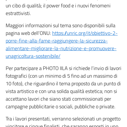
un cibo di qualità; il power food e i nuovi fenomeni
estrattivisti.
Maggiori informazioni sul tema sono disponibili sulla
pagina web dell’ONU:
https://unric.org/it/obiettivo-2-
porre-fine-alla-fame-raggiungere-la-sicurezza-
alimentare-migliorare-la-nutrizione-e-promuovere-
unagricoltura-sostenibile/
Per partecipare a PHOTO IILA si richiede l’invio di lavori
fotografici (con un minimo di 5 fino ad un massimo di
10 foto), che riguardino il tema proposto da un punto di
vista artistico e con una solida qualità estetica; non si
accettano lavori che siano stati commissionati per
campagne pubblicitarie o sociali, pubbliche o private.
Tra i lavori presentati, verranno selezionati un progetto
vincitore e cinque finalisti, che saranno esposti in uno