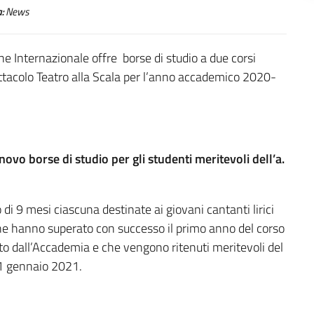
:
News
one Internazionale offre borse di studio a due corsi
pettacolo Teatro alla Scala per l’anno accademico 2020-
nnovo borse di studio per gli studenti meritevoli dell’a.
 di 9 mesi ciascuna destinate ai giovani cantanti lirici
che hanno superato con successo il primo anno del corso
to dall’Accademia e che vengono ritenuti meritevoli del
 1 gennaio 2021.