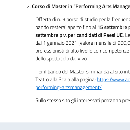
2.
Corso di Master in “Performing Arts Manag
Offerta di n. 9 borse di studio per la frequ
bando restera’ aperto fino al
15 settembre p.
settembre p.v. per candidati di Paesi UE
. L
dal 1 gennaio 2021 (valore mensile di 900,00 
professionisti di alto livello con competen
dello spettacolo dal vivo.
Per il bando del Master si rimanda al sito in
Teatro alla Scala alla pagina:
https://www.a
performing-artsmanagement/
Sullo stesso sito gli interessati potranno pr