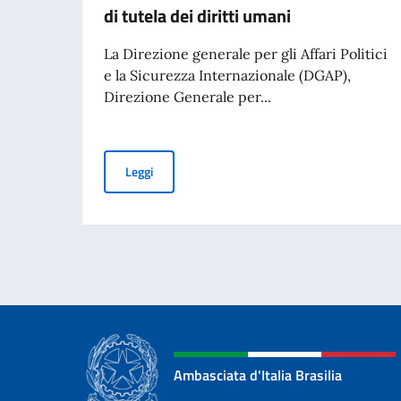
di tutela dei diritti umani
La Direzione generale per gli Affari Politici
e la Sicurezza Internazionale (DGAP),
Direzione Generale per...
Avviso di pubblicità per contributi a soggetti pr
Leggi
Ambasciata d'Italia Brasilia