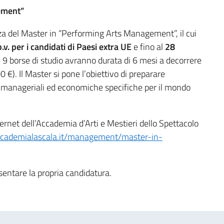
ement”
enza del Master in “Performing Arts Management”, il cui
v. per i candidati di Paesi extra UE
e fino al
28
e 9 borse di studio avranno durata di 6 mesi a decorrere
€). Il Master si pone l’obiettivo di preparare
ze manageriali ed economiche specifiche per il mondo
ternet dell’Accademia d’Arti e Mestieri dello Spettacolo
ccademialascala.it/management/master-in-
esentare la propria candidatura.