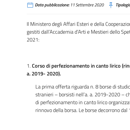
Data pubblicazione:
11 Settembre 2020
Tipologia
Il Ministero degli Affari Esteri e della Cooperazi
gestiti dall’Accademia d’Arti e Mestieri dello S
2021:
1.
Corso di perfezionamento in canto lirico
(ri
a. 2019- 2020).
La prima offerta riguarda n. 8 borse di studio
stranieri – borsisti nell’a. a. 2019-2020 – 
di perfezionamento in canto lirico organizza
rinnovo della borsa. Le borse decorrono dal