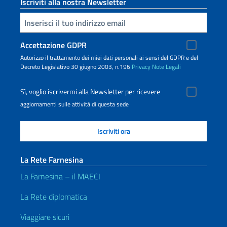
Iscriviti alla nostra Newsletter
Inserisci la tua email
Accettazione GDPR
Autorizzo il trattamento dei miei dati personali ai sensi del GDPR e del
Decreto Legislativo 30 giugno 2003, n.196
Privacy
Note Legali
Sì, voglio iscrivermi alla Newsletter per ricevere
aggiornamenti sulle attività di questa sede
La Rete Farnesina
La Farnesina – il MAECI
La Rete diplomatica
Viaggiare sicuri