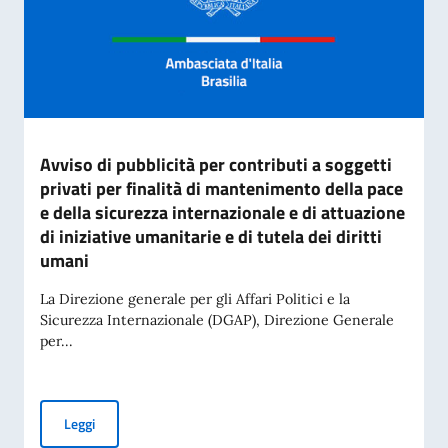
Avviso di pubblicità per contributi a soggetti
privati per finalità di mantenimento della pace
e della sicurezza internazionale e di attuazione
di iniziative umanitarie e di tutela dei diritti
umani
La Direzione generale per gli Affari Politici e la
Sicurezza Internazionale (DGAP), Direzione Generale
per...
Avviso di pubblicità per contributi a soggetti privati per fin
Leggi