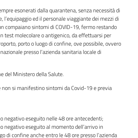
sempre esonerati dalla quarantena, senza necessità di
e, l’equipaggio ed il personale viaggiante dei mezzi di
non compaiano sintomi di COVID-19, fermo restando
un test molecolare o antigenico, da effettuarsi per
porto, porto o luogo di confine, ove possibile, ovvero
 nazionale presso l’azienda sanitaria locale di
 del Ministero della Salute.
he non si manifestino sintomi da Covid-19 e previa
co negativo eseguito nelle 48 ore antecedenti;
co negativo eseguito al momento dell’arrivo in
ungo di confine anche entro le 48 ore presso l’azienda