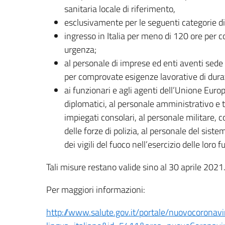
sanitaria locale di riferimento,
esclusivamente per le seguenti categorie di
ingresso in Italia per meno di 120 ore per 
urgenza;
al personale di imprese ed enti aventi sede 
per comprovate esigenze lavorative di dura
ai funzionari e agli agenti dell’Unione Europ
diplomatici, al personale amministrativo e t
impiegati consolari, al personale militare, c
delle forze di polizia, al personale del sist
dei vigili del fuoco nell’esercizio delle loro f
Tali misure restano valide sino al 30 aprile 2021
Per maggiori informazioni:
http://www.salute.gov.it/portale/nuovocoronav