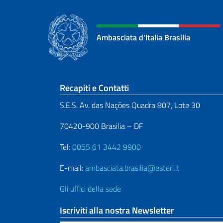
Ambasciata d'Italia Brasilia
Sezione footer
Recapiti e Contatti
S.E.S. Av. das Nações Quadra 807, Lote 30
70420-900 Brasilia – DF
Tel:
0055 61 3442 9900
E-mail:
ambasciata.brasilia@esteri.it
Gli uffici della sede
Iscriviti alla nostra Newsletter