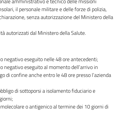
rsonale amministrativo e tecnico delle missioni
olari, il personale militare e delle forze di polizia,
dichiarazione, senza autorizzazione del Ministero della
tà autorizzati dal Ministero della Salute.
co negativo eseguito nelle 48 ore antecedenti;
co negativo eseguito al momento dell’arrivo in
ungo di confine anche entro le 48 ore presso l’azienda
bbligo di sottoporsi a isolamento fiduciario e
giorni;
 molecolare o antigenico al termine dei 10 giorni di