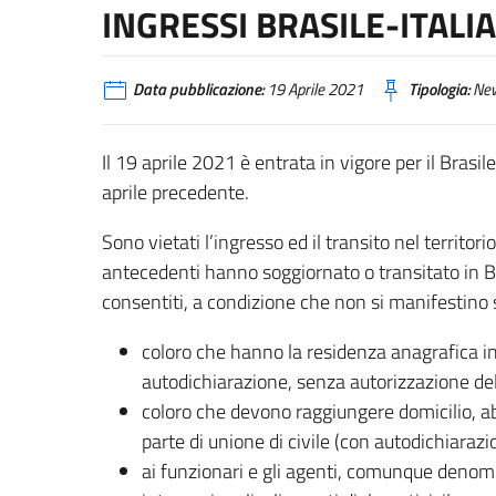
INGRESSI BRASILE-ITALIA
Data pubblicazione:
19 Aprile 2021
Tipologia:
Ne
Il 19 aprile 2021 è entrata in vigore per il Brasil
aprile precedente.
Sono vietati l’ingresso ed il transito nel territor
antecedenti hanno soggiornato o transitato in Bra
consentiti, a condizione che non si manifestino 
coloro che hanno la residenza anagrafica in
autodichiarazione, senza autorizzazione del
coloro che devono raggiungere domicilio, abi
parte di unione di civile (con autodichiaraz
ai funzionari e gli agenti, comunque denomi