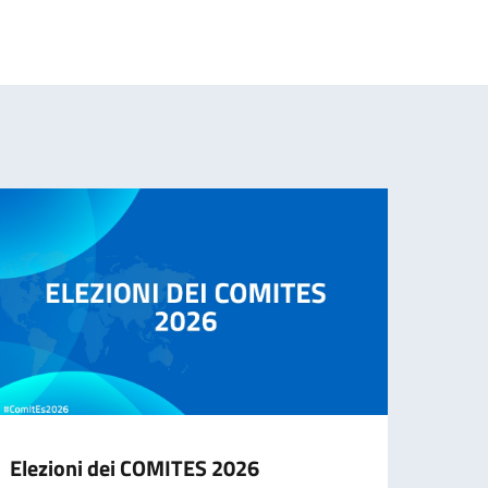
Elezioni dei COMITES 2026
Cessa