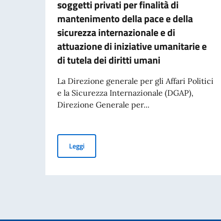
soggetti privati per finalità di
mantenimento della pace e della
sicurezza internazionale e di
attuazione di iniziative umanitarie e
di tutela dei diritti umani
La Direzione generale per gli Affari Politici
e la Sicurezza Internazionale (DGAP),
Direzione Generale per...
Avviso di pubblicità per contributi a soggetti pr
Leggi