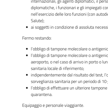
internazionali, gli agenti diplomatici, il pe
diplomatiche, i funzionari e gli impiegati cons
nell’esercizio delle loro funzioni (con auto
Salute);
ai soggetti in condizione di assoluta necessi
Fermo restando:
l’obbligo di tampone molecolare o antigeni
l’obbligo di tampone molecolare o antigeni
aeroporto, o nel caso di arrivo in porto o l
sanitaria locale di riferimento;
indipendentemente dal risultato del test, l’o
sorveglianza sanitaria per un periodo di 10 
l’obbligo di effettuare un ulteriore tampone
quarantena.
Equipaggio e personale viaggiante.