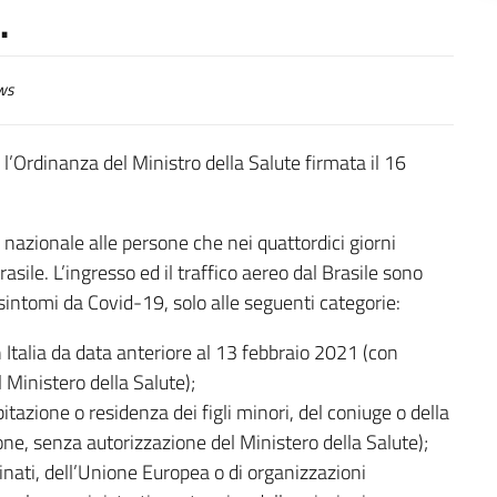
.
ws
e l’Ordinanza del Ministro della Salute firmata il 16
io nazionale alle persone che nei quattordici giorni
sile. L’ingresso ed il traffico aereo dal Brasile sono
sintomi da Covid-19, solo alle seguenti categorie:
 Italia da data anteriore al 13 febbraio 2021 (con
 Ministero della Salute);
tazione o residenza dei figli minori, del coniuge o della
ione, senza autorizzazione del Ministero della Salute);
nati, dell’Unione Europea o di organizzazioni