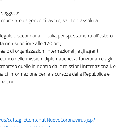
 soggetti:
comprovate esigenze di lavoro, salute o assoluta
legale o secondaria in Italia per spostamenti all’estero
ta non superiore alle 120 ore;
ea o di organizzazioni internazionali, agli agenti
ecnico delle missioni diplomatiche, ai funzionari e agli
ompreso quello in rientro dalle missioni internazionali, e
ema di informazione per la sicurezza della Repubblica e
unzioni.
.
irus/dettaglioContenutiNuovoCoronavirus.jsp?