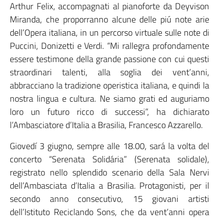
Arthur Felix, accompagnati al pianoforte da Deyvison
Miranda, che proporranno alcune delle piú note arie
dell’Opera italiana, in un percorso virtuale sulle note di
Puccini, Donizetti e Verdi. “Mi rallegra profondamente
essere testimone della grande passione con cui questi
straordinari talenti, alla soglia dei vent’anni,
abbracciano la tradizione operistica italiana, e quindi la
nostra lingua e cultura. Ne siamo grati ed auguriamo
loro un futuro ricco di successi”, ha dichiarato
l’Ambasciatore d’Italia a Brasilia, Francesco Azzarello.
Giovedí 3 giugno, sempre alle 18.00, sará la volta del
concerto “Serenata Solidária” (Serenata solidale),
registrato nello splendido scenario della Sala Nervi
dell’Ambasciata d’Italia a Brasilia. Protagonisti, per il
secondo anno consecutivo, 15 giovani artisti
dell’Istituto Reciclando Sons, che da vent’anni opera