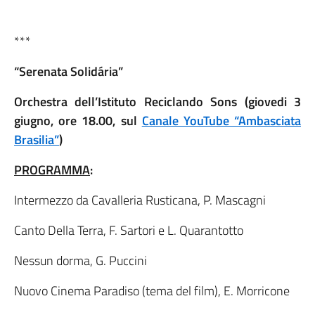
***
“Serenata Solidária”
Orchestra dell’Istituto Reciclando Sons (giovedi 3
giugno, ore 18.00, sul
Canale YouTube “Ambasciata
Brasilia”
)
PROGRAMMA
:
Intermezzo da Cavalleria Rusticana, P. Mascagni
Canto Della Terra, F. Sartori e L. Quarantotto
Nessun dorma, G. Puccini
Nuovo Cinema Paradiso (tema del film), E. Morricone