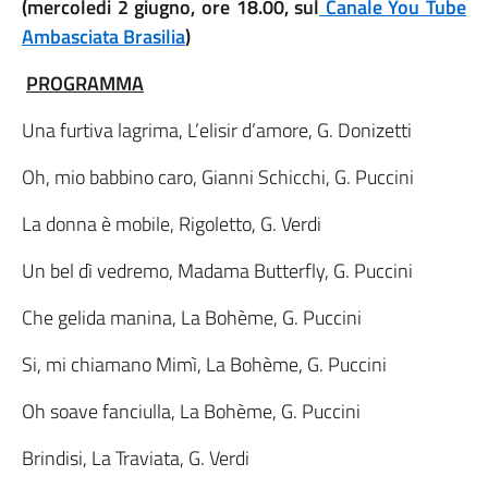
(mercoledi 2 giugno, ore 18.00, sul
Canale You Tube
Ambasciata Brasilia
)
PROGRAMMA
Una furtiva lagrima, L’elisir d’amore, G. Donizetti
Oh, mio babbino caro, Gianni Schicchi, G. Puccini
La donna è mobile, Rigoletto, G. Verdi
Un bel dì vedremo, Madama Butterfly, G. Puccini
Che gelida manina, La Bohème, G. Puccini
Si, mi chiamano Mimì, La Bohème, G. Puccini
Oh soave fanciulla, La Bohème, G. Puccini
Brindisi, La Traviata, G. Verdi