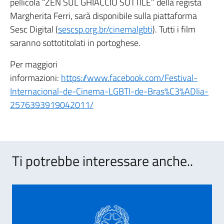
pellicola “ZEN SUL GHIACCIO SOTTILE” della regista
Margherita Ferri, sarà disponibile sulla piattaforma
Sesc Digital (
sescsp.org.br/cinemalgbti
). Tutti i film
saranno sottotitolati in portoghese.
Per maggiori
informazioni:
https://www.facebook.com/Festival-
Internacional-de-Cinema-LGBTI-de-Bras%C3%ADlia-
2576393919042011/
Ti potrebbe interessare anche..