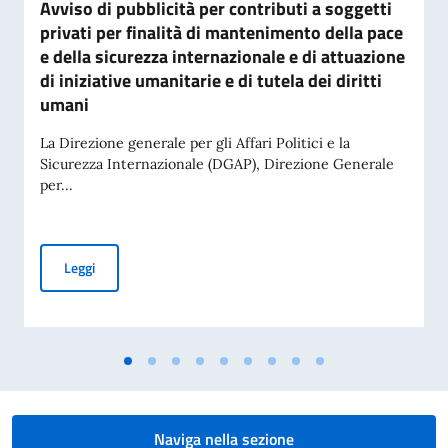
Avviso di pubblicità per contributi a soggetti
privati per finalità di mantenimento della pace
e della sicurezza internazionale e di attuazione
di iniziative umanitarie e di tutela dei diritti
umani
La Direzione generale per gli Affari Politici e la
Sicurezza Internazionale (DGAP), Direzione Generale
per...
Avviso di pubblicità per contributi a soggetti privati per fin
Leggi
Naviga nella sezione