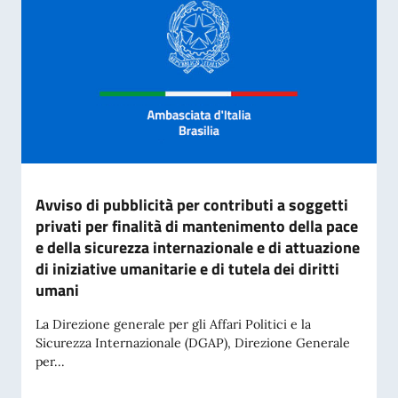
Avviso di pubblicità per contributi a soggetti
privati per finalità di mantenimento della pace
e della sicurezza internazionale e di attuazione
di iniziative umanitarie e di tutela dei diritti
umani
La Direzione generale per gli Affari Politici e la
Sicurezza Internazionale (DGAP), Direzione Generale
per...