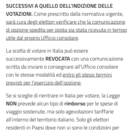
SUCCESSIVI A QUELLO DELL’INDIZIONE DELLE
VOTAZIONI.
Come prescritto dalla normativa vigente,
sarà cura degli elettori verificare che la comunicazione
di opzione spedita per posta sia stata ricevuta in tempo
utile dal proprio Ufficio consolare
.
La scelta di votare in Italia può essere
successivamente
REVOCATA
con una comunicazione
scritta da inviare o consegnare all’Ufficio consolare
con le stesse modalità ed
entro gli stessi termini
previsti per l’esercizio dell’opzione
.
Se si sceglie di rientrare in Italia per votare, la Legge
NON
prevede alcun tipo di
rimborso
per le spese di
viaggio sostenute, ma solo agevolazioni tariffarie
all’interno del territorio italiano. Solo gli elettori
residenti in Paesi dove non vi sono le condizioni per