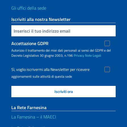
Gli uffici della sede
Iscriviti alla nostra Newsletter
Inserisci la tua email
Accettazione GDPR
Autorizzo il trattamento dei miei dati personali ai sensi del GDPR e del
Decreto Legislativo 30 giugno 2003, n.196
Privacy
Note Legali
Sì, voglio iscrivermi alla Newsletter per ricevere
aggiornamenti sulle attività di questa sede
La Rete Farnesina
La Farnesina – il MAECI