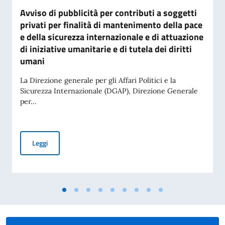
Avviso di pubblicità per contributi a soggetti
privati per finalità di mantenimento della pace
e della sicurezza internazionale e di attuazione
di iniziative umanitarie e di tutela dei diritti
umani
La Direzione generale per gli Affari Politici e la
Sicurezza Internazionale (DGAP), Direzione Generale
per...
Avviso di pubblicità per contributi a soggetti privati per fin
Leggi