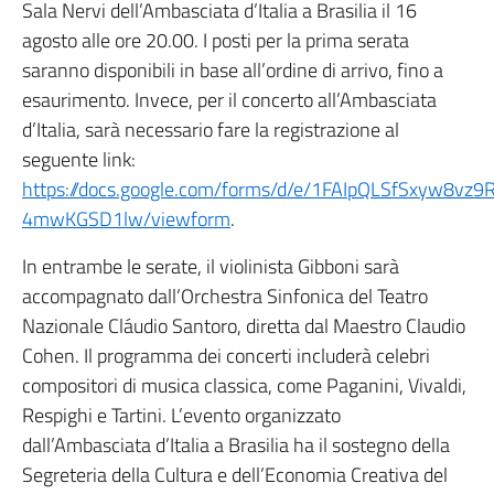
Sala Nervi dell’Ambasciata d’Italia a Brasilia il 16
agosto alle ore 20.00. I posti per la prima serata
saranno disponibili in base all’ordine di arrivo, fino a
esaurimento. Invece, per il concerto all’Ambasciata
d’Italia, sarà necessario fare la registrazione al
seguente link:
https://docs.google.com/forms/d/e/1FAIpQLSfSxyw8v
4mwKGSD1lw/viewform
.
In entrambe le serate, il violinista Gibboni sarà
accompagnato dall’Orchestra Sinfonica del Teatro
Nazionale Cláudio Santoro, diretta dal Maestro Claudio
Cohen. Il programma dei concerti includerà celebri
compositori di musica classica, come Paganini, Vivaldi,
Respighi e Tartini. L’evento organizzato
dall’Ambasciata d’Italia a Brasilia ha il sostegno della
Segreteria della Cultura e dell’Economia Creativa del