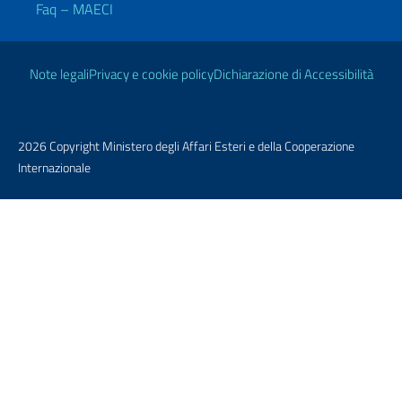
Faq – MAECI
Link Utili
Note legali
Privacy e cookie policy
Dichiarazione di Accessibilità
2026 Copyright Ministero degli Affari Esteri e della Cooperazione
Internazionale