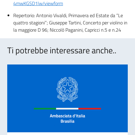
4mwKGSD1lw/viewform
Repertorio: Antonio Vivaldi, Primavera ed Estate da “Le
quattro stagioni”; Giuseppe Tartini, Concerto per violino in
la maggiore D 96; Niccolò Paganini, Capricci n.5 e n.24
Ti potrebbe interessare anche..