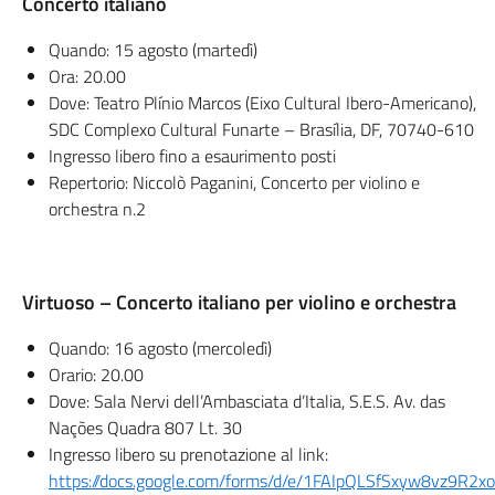
Concerto italiano
Quando: 15 agosto (martedì)
Ora: 20.00
Dove: Teatro Plínio Marcos (Eixo Cultural Ibero-Americano),
SDC Complexo Cultural Funarte – Brasília, DF, 70740-610
Ingresso libero fino a esaurimento posti
Repertorio: Niccolò Paganini, Concerto per violino e
orchestra n.2
Virtuoso – Concerto italiano per violino e orchestra
Quando: 16 agosto (mercoledì)
Orario: 20.00
Dove: Sala Nervi dell’Ambasciata d’Italia, S.E.S. Av. das
Nações Quadra 807 Lt. 30
Ingresso libero su prenotazione al link:
https://docs.google.com/forms/d/e/1FAIpQLSfSxyw8vz9R