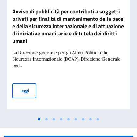
Avviso di pubblicità per contributi a soggetti
privati per finalità di mantenimento della pace
e della sicurezza internazionale e di attuazione
di iniziative umanitarie e di tutela dei diritti
umani
La Direzione generale per gli Affari Politici e la
Sicurezza Internazionale (DGAP), Direzione Generale
per...
Avviso di pubblicità per contributi a soggetti privati per fin
Leggi