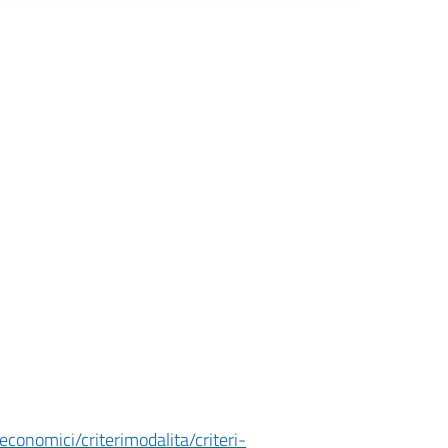
onomici/criterimodalita/criteri-