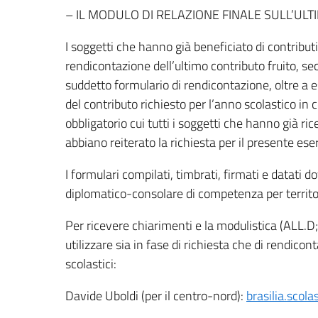
– IL MODULO DI RELAZIONE FINALE SULL’ULTI
I soggetti che hanno già beneficiato di contributi
rendicontazione dell’ultimo contributo fruito, sec
suddetto formulario di rendicontazione, oltre a 
del contributo richiesto per l’anno scolastico 
obbligatorio cui tutti i soggetti che hanno già 
abbiano reiterato la richiesta per il presente eser
I formulari compilati, timbrati, firmati e datat
diplomatico-consolare di competenza per territ
Per ricevere chiarimenti e la modulistica (ALL.D;
utilizzare sia in fase di richiesta che di rendicont
scolastici:
Davide Uboldi (per il centro-nord):
brasilia.scola