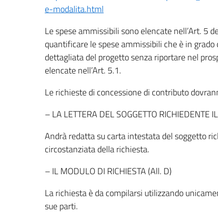
e-modalita.html
Le spese ammissibili sono elencate nell’Art. 5 d
quantificare le spese ammissibili che è in grad
dettagliata del progetto senza riportare nel pros
elencate nell’Art. 5.1.
Le richieste di concessione di contributo dovr
– LA LETTERA DEL SOGGETTO RICHIEDENTE I
Andrà redatta su carta intestata del soggetto r
circostanziata della richiesta.
– IL MODULO DI RICHIESTA (All. D)
La richiesta è da compilarsi utilizzando unicame
sue parti.