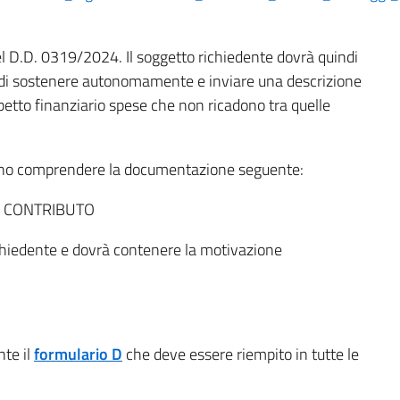
el D.D. 0319/2024. Il soggetto richiedente dovrà quindi
o di sostenere autonomamente e inviare una descrizione
petto finanziario spese che non ricadono tra quelle
anno comprendere la documentazione seguente:
L CONTRIBUTO
ichiedente e dovrà contenere la motivazione
nte il
formulario D
che deve essere riempito in tutte le