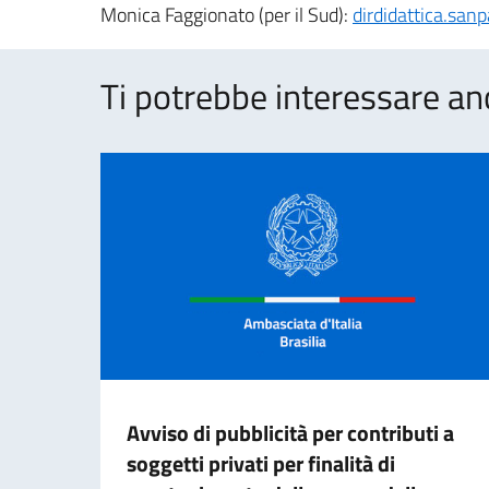
Monica Faggionato (per il Sud):
dirdidattica.san
Ti potrebbe interessare an
Avviso di pubblicità per contributi a
soggetti privati per finalità di