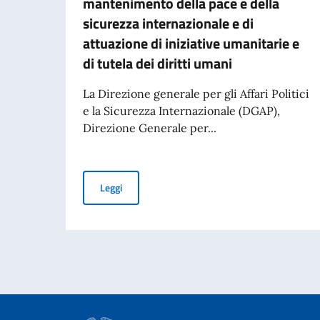
mantenimento della pace e della
sicurezza internazionale e di
attuazione di iniziative umanitarie e
di tutela dei diritti umani
La Direzione generale per gli Affari Politici
e la Sicurezza Internazionale (DGAP),
Direzione Generale per...
Avviso di pubblicità per contributi a soggetti pr
Leggi