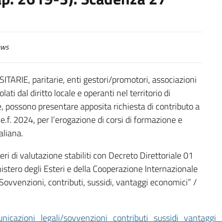
ws
ITARIE, paritarie, enti gestori/promotori, associazioni
ati dal diritto locale e operanti nel territorio di
, possono presentare apposita richiesta di contributo a
e.f. 2024, per l’erogazione di corsi di formazione e
aliana.
ri di valutazione stabiliti con Decreto Direttoriale 01
istero degli Esteri e della Cooperazione Internazionale
ovvenzioni, contributi, sussidi, vantaggi economici” /
icazioni_legali/sovvenzioni_contributi_sussidi_vantaggi_ec