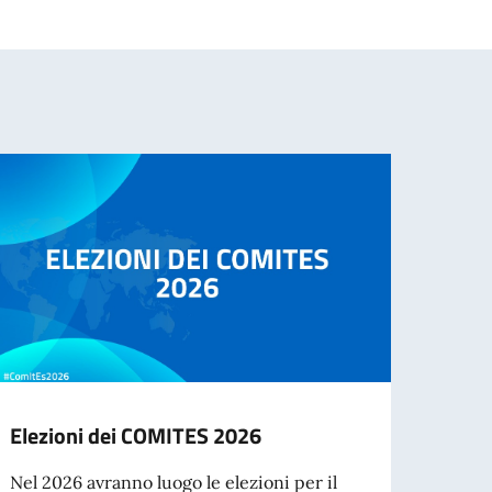
Elezioni dei COMITES 2026
Cessa
d’ide
Nel 2026 avranno luogo le elezioni per il