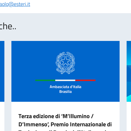
paolo@esteri.it
che..
Terza edizione di ‘M’Illumino /
D’Immenso’, Premio Internazionale di