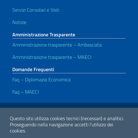
Servizi Consolari e Visti
Notizie
Amministrazione Trasparente
Amministrazione trasparente – Ambasciata
Amministrazione trasparente – MAECI
Domande Frequenti
Faq – Diplomazia Economica
Faq – MAECI
Link Utili
Note legali
Privacy e cookie policy
Dichiarazione di Accessibilità
Questo sito utilizza cookies tecnici (necessari) e analitici.
Proseguendo nella navigazione accetti l'utilizzo dei
cookies.