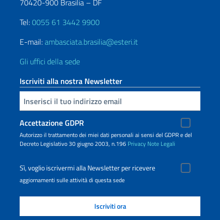
70420-900 Brasilia – DF
Tel:
0055 61 3442 9900
E-mail:
ambasciata.brasilia@esteri.it
Gli uffici della sede
Iscriviti alla nostra Newsletter
Inserisci la tua email
Accettazione GDPR
Autorizzo il trattamento dei miei dati personali ai sensi del GDPR e del
Decreto Legislativo 30 giugno 2003, n.196
Privacy
Note Legali
Sì, voglio iscrivermi alla Newsletter per ricevere
aggiornamenti sulle attività di questa sede