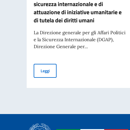
sicurezza internazionale e di
attuazione di iniziative umanitarie e
di tutela dei diritti umani
La Direzione generale per gli Affari Politici
e la Sicurezza Internazionale (DGAP),
Direzione Generale per...
Avviso di pubblicità per contributi a soggetti pr
Leggi