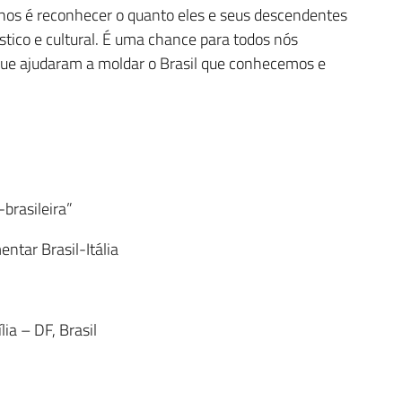
anos é reconhecer o quanto eles e seus descendentes
tico e cultural. É uma chance para todos nós
que ajudaram a moldar o Brasil que conhecemos e
-brasileira”
ntar Brasil-Itália
ia – DF, Brasil