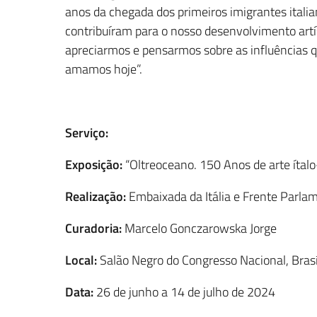
anos da chegada dos primeiros imigrantes itali
contribuíram para o nosso desenvolvimento artís
apreciarmos e pensarmos sobre as influências 
amamos hoje”.
Serviço:
Exposição:
“Oltreoceano. 150 Anos de arte ítalo
Realização:
Embaixada da Itália e Frente Parlame
Curadoria:
Marcelo Gonczarowska Jorge
Local:
Salão Negro do Congresso Nacional, Brasíl
Data:
26 de junho a 14 de julho de 2024