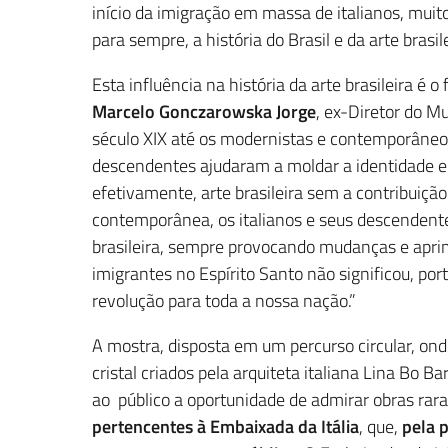
início da imigração em massa de italianos, mui
para sempre, a história do Brasil e da arte brasile
Esta influência na história da arte brasileira é o
Marcelo Gonczarowska Jorge
, ex-Diretor do M
século XIX até os modernistas e contemporâneos,
descendentes ajudaram a moldar a identidade e a
efetivamente, arte brasileira sem a contribuição
contemporânea, os italianos e seus descendente
brasileira, sempre provocando mudanças e apri
imigrantes no Espírito Santo não significou, po
revolução para toda a nossa nação.”
A mostra, disposta em um percurso circular, on
cristal criados pela arquiteta italiana Lina Bo 
ao público a oportunidade de admirar obras rar
pertencentes à Embaixada da Itália
, que,
pela 