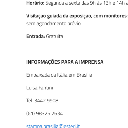
Horário:
Segunda a sexta das 9h às 13h e 14h a
Visitação guiada
da exposição,
com monitores
sem agendamento prévio
Entrada:
Gratuita
INFORMAÇÕES PARA A IMPRENSA
Embaixada da Itália em Brasília
Luisa Fantini
Tel. 3442 9908
(61) 98325 2634
stampa.brasilia@esteri.it