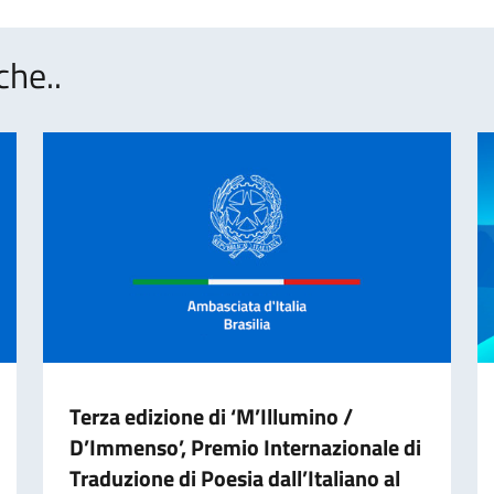
che..
Terza edizione di ‘M’Illumino /
D’Immenso’, Premio Internazionale di
Traduzione di Poesia dall’Italiano al