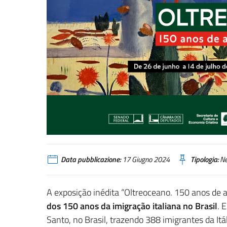
Data pubblicazione:
17 Giugno 2024
Tipologia:
N
A exposição inédita “Oltreoceano. 150 anos de a
dos 150 anos da imigração italiana no Brasil
. 
Santo, no Brasil, trazendo 388 imigrantes da Itá