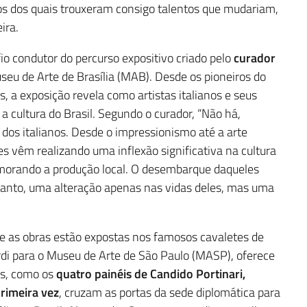
tos dos quais trouxeram consigo talentos que mudariam,
ira.
 fio condutor do percurso expositivo criado pelo
curador
useu de Arte de Brasília (MAB). Desde os pioneiros do
 a exposição revela como artistas italianos e seus
 cultura do Brasil. Segundo o curador, “Não há,
 dos italianos. Desde o impressionismo até a arte
s vêm realizando uma inflexão significativa na cultura
morando a produção local. O desembarque daqueles
rtanto, uma alteração apenas nas vidas deles, mas uma
de as obras estão expostas nos famosos cavaletes de
Bardi para o Museu de Arte de São Paulo (MASP), oferece
as, como os
quatro painéis de Candido Portinari,
primeira vez
, cruzam as portas da sede diplomática para