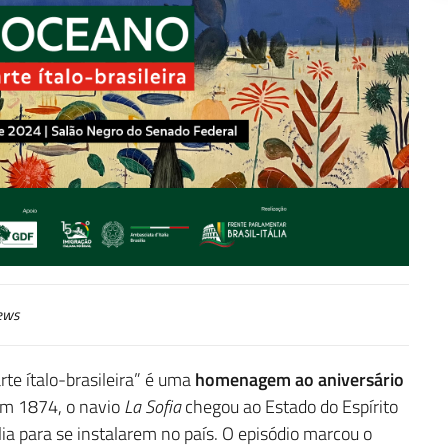
ews
rte ítalo-brasileira” é uma
homenagem ao aniversário
Em 1874, o navio
La Sofia
chegou ao Estado do Espírito
lia para se instalarem no país. O episódio marcou o