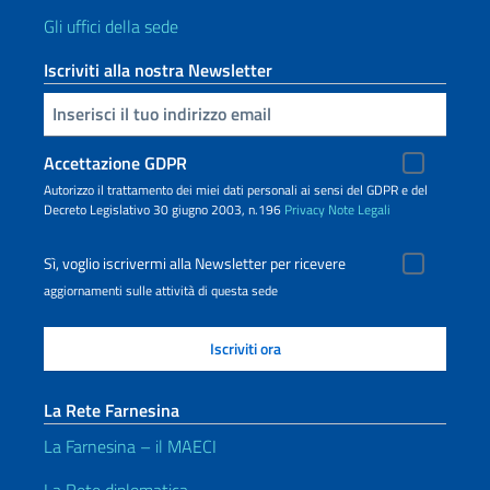
Gli uffici della sede
Iscriviti alla nostra Newsletter
Inserisci la tua email
Accettazione GDPR
Autorizzo il trattamento dei miei dati personali ai sensi del GDPR e del
Decreto Legislativo 30 giugno 2003, n.196
Privacy
Note Legali
Sì, voglio iscrivermi alla Newsletter per ricevere
aggiornamenti sulle attività di questa sede
La Rete Farnesina
La Farnesina – il MAECI
La Rete diplomatica