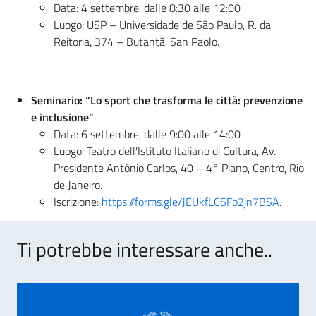
Data: 4 settembre, dalle 8:30 alle 12:00
Luogo: USP – Universidade de São Paulo, R. da
Reitoria, 374 – Butantã, San Paolo.
Seminario: “Lo sport che trasforma le città: prevenzione
e inclusione”
Data: 6 settembre, dalle 9:00 alle 14:00
Luogo: Teatro dell’Istituto Italiano di Cultura, Av.
Presidente Antônio Carlos, 40 – 4° Piano, Centro, Rio
de Janeiro.
Iscrizione:
https://forms.gle/JEUkfLCSFb2jn7BSA
.
Ti potrebbe interessare anche..